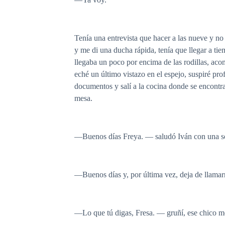
Tenía una entrevista que hacer a las nueve y no
y me di una ducha rápida, tenía que llegar a ti
llegaba un poco por encima de las rodillas, ac
eché un último vistazo en el espejo, suspiré pr
documentos y salí a la cocina donde se encontr
mesa.
—Buenos días Freya. — saludó Iván con una so
—Buenos días y, por última vez, deja de llamar
—Lo que tú digas, Fresa. — gruñí, ese chico me