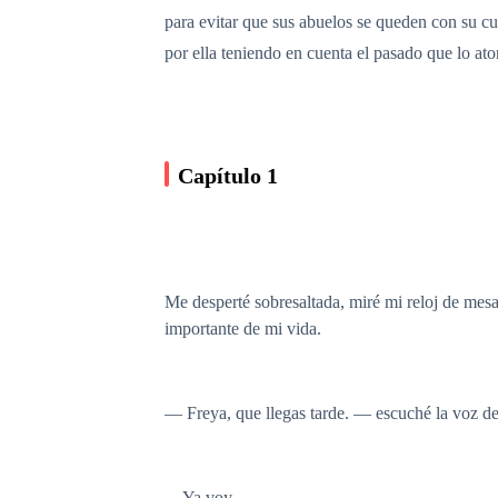
para evitar que sus abuelos se queden con su cu
por ella teniendo en cuenta el pasado que lo at
Capítulo 1
Me desperté sobresaltada, miré mi reloj de mes
importante de mi vida.
— Freya, que llegas tarde. — escuché la voz de
—Ya voy.