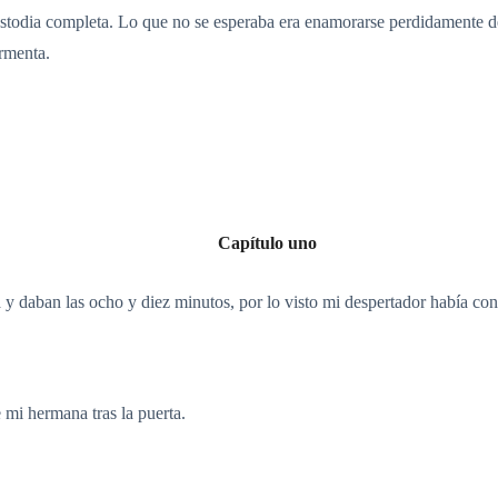
stodia completa. Lo que no se esperaba era enamorarse perdidamente de s
ormenta.
Capítulo uno
a y daban las ocho y diez minutos, por lo visto mi despertador había c
 mi hermana tras la puerta.