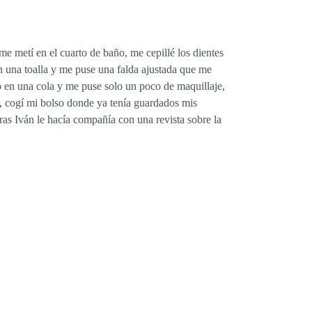
e metí en el cuarto de baño, me cepillé los dientes
en una toalla y me puse una falda ajustada que me
o en una cola y me puse solo un poco de maquillaje,
eí, cogí mi bolso donde ya tenía guardados mis
s Iván le hacía compañía con una revista sobre la