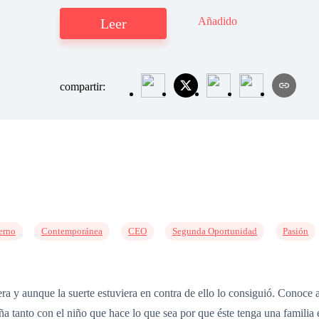
Añadido
Leer
compartir:
erno
Contemporánea
CEO
Segunda Oportunidad
Pasión
era y aunque la suerte estuviera en contra de ello lo consiguió. Conoce 
a tanto con el niño que hace lo que sea por que éste tenga una familia