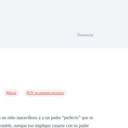
Denunciar
Niñera
POV en primera persona
a un niño maravilloso y a un padre “perfecto” que se
 estable, aunque eso implique casarse con su padre