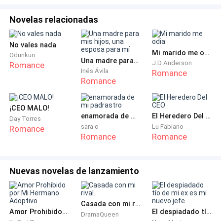
Novelas relacionadas
No vales nada
Mi marido me odia
Odunkun
Una madre para mis hijos, una esposa para mí
J.D Anderson
Romance
Inés Ávila
Romance
Romance
¡CEO MALO!
enamorada de mi padrastro
El Heredero Del CEO
Day Torres
sara o
Lu Fabiano
Romance
Romance
Romance
Nuevas novelas de lanzamiento
Casada con mi rival.
Amor Prohibido por Mi Hermano Adoptivo
El despiadado tío de mi ex es mi nuevo jefe
DramaQueen