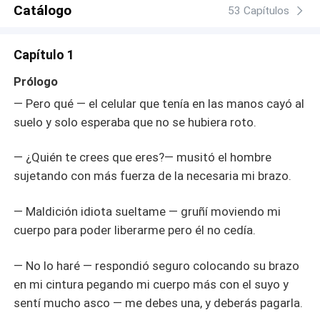
Catálogo
53 Capítulos
Capítulo 1
Prólogo
— Pero qué — el celular que tenía en las manos cayó al
suelo y solo esperaba que no se hubiera roto.
— ¿Quién te crees que eres?— musitó el hombre
sujetando con más fuerza de la necesaria mi brazo.
— Maldición idiota sueltame — gruñí moviendo mi
cuerpo para poder liberarme pero él no cedía.
— No lo haré — respondió seguro colocando su brazo
en mi cintura pegando mi cuerpo más con el suyo y
sentí mucho asco — me debes una, y deberás pagarla.