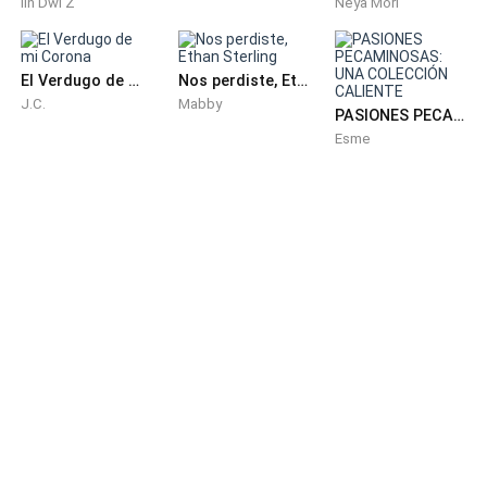
Iin Dwi Z
Neya Mori
El Verdugo de mi Corona
Nos perdiste, Ethan Sterling
J.C.
Mabby
PASIONES PECAMINOSAS: UNA COLECCIÓN CALIENTE
Esme