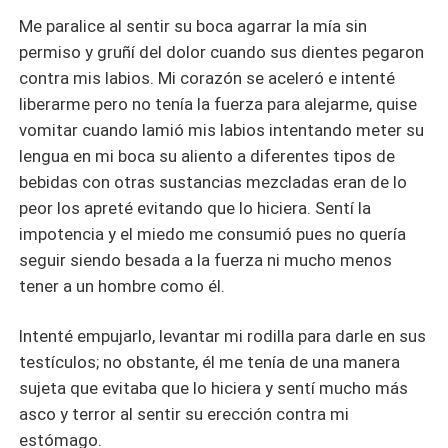
Me paralice al sentir su boca agarrar la mía sin
permiso y gruñí del dolor cuando sus dientes pegaron
contra mis labios. Mi corazón se aceleró e intenté
liberarme pero no tenía la fuerza para alejarme, quise
vomitar cuando lamió mis labios intentando meter su
lengua en mi boca su aliento a diferentes tipos de
bebidas con otras sustancias mezcladas eran de lo
peor los apreté evitando que lo hiciera. Sentí la
impotencia y el miedo me consumió pues no quería
seguir siendo besada a la fuerza ni mucho menos
tener a un hombre como él.
Intenté empujarlo, levantar mi rodilla para darle en sus
testículos; no obstante, él me tenía de una manera
sujeta que evitaba que lo hiciera y sentí mucho más
asco y terror al sentir su erección contra mi
estómago.