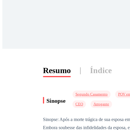
Resumo
Índice
Segundo Casamento
POV em
Sinopse
CEO
Arrogante
Sinopse: Após a morte trágica de sua esposa e
Embora soubesse das infidelidades da esposa, e