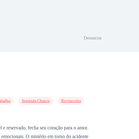
Denunciar
abalho
Segunda Chance
Reviravolta
 e reservado, fecha seu coração para o amor.
s emocionais. O mistério em torno do acidente