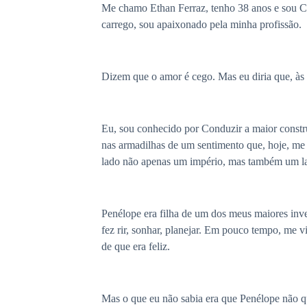
Me chamo Ethan Ferraz, tenho 38 anos e sou CEO
carrego, sou apaixonado pela minha profissão.
Dizem que o amor é cego. Mas eu diria que, às v
Eu, sou conhecido por Conduzir a maior constru
nas armadilhas de um sentimento que, hoje, me
lado não apenas um império, mas também um la
Penélope era filha de um dos meus maiores inv
fez rir, sonhar, planejar. Em pouco tempo, me 
de que era feliz.
Mas o que eu não sabia era que Penélope não qu