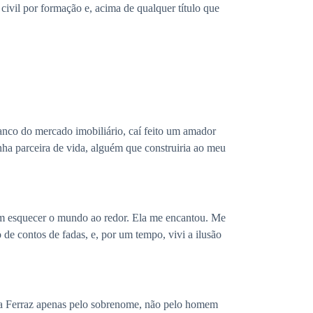
ivil por formação e, acima de qualquer título que
anco do mercado imobiliário, caí feito um amador
ha parceira de vida, alguém que construiria ao meu
 um esquecer o mundo ao redor. Ela me encantou. Me
de contos de fadas, e, por um tempo, vivi a ilusão
ora Ferraz apenas pelo sobrenome, não pelo homem