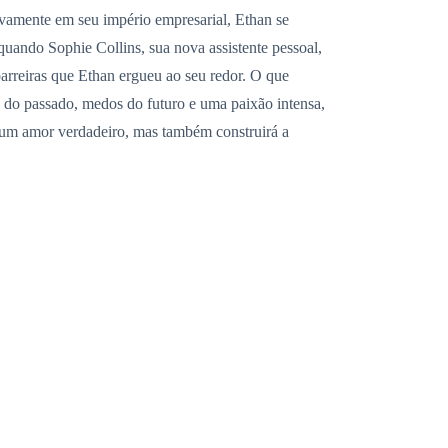
ivamente em seu império empresarial, Ethan se
uando Sophie Collins, sua nova assistente pessoal,
arreiras que Ethan ergueu ao seu redor. O que
 do passado, medos do futuro e uma paixão intensa,
á um amor verdadeiro, mas também construirá a