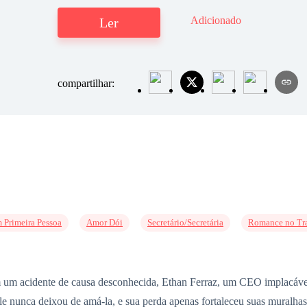
Adicionado
Ler
compartilhar:
 Primeira Pessoa
Amor Dói
Secretário/Secretária
Romance no Tr
m um acidente de causa desconhecida, Ethan Ferraz, um CEO implacável
le nunca deixou de amá-la, e sua perda apenas fortaleceu suas muralha