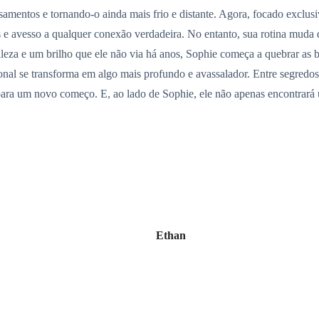
mentos e tornando-o ainda mais frio e distante. Agora, focado exclus
e avesso a qualquer conexão verdadeira. No entanto, sua rotina muda q
leza e um brilho que ele não via há anos, Sophie começa a quebrar as b
nal se transforma em algo mais profundo e avassalador. Entre segredos
 para um novo começo. E, ao lado de Sophie, ele não apenas encontrar
Ethan