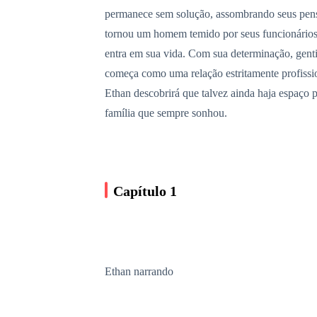
permanece sem solução, assombrando seus pensa
tornou um homem temido por seus funcionários 
entra em sua vida. Com sua determinação, genti
começa como uma relação estritamente profissio
Ethan descobrirá que talvez ainda haja espaço
família que sempre sonhou.
Capítulo 1
Ethan narrando