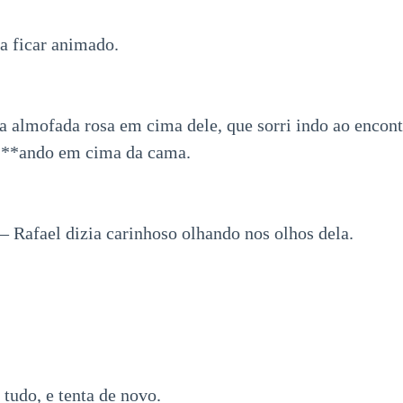
 ficar animado.
a almofada rosa em cima dele, que sorri indo ao encont
e j**ando em cima da cama.
— Rafael dizia carinhoso olhando nos olhos dela.
tudo, e tenta de novo.