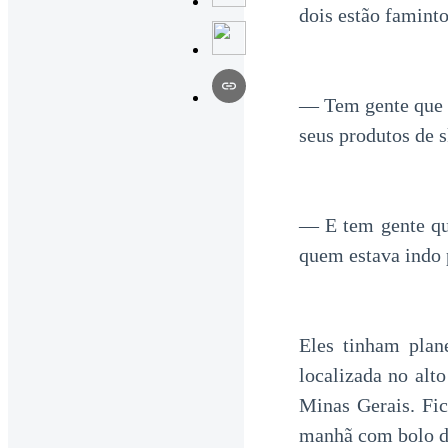
dois estão faminto
— Tem gente que t
seus produtos de 
— E tem gente qu
quem estava indo 
Eles tinham pla
localizada no alt
Minas Gerais. Fic
manhã com bolo d