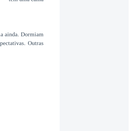
ama ainda. Dormiam
ectativas. Outras