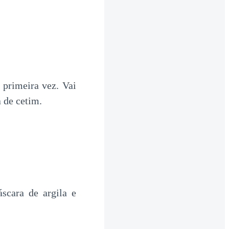
primeira vez. Vai
a de cetim.
scara de argila e