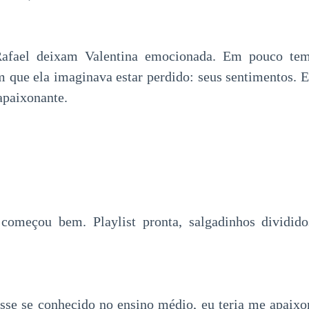
Rafael deixam Valentina emocionada. Em pouco tem
que ela imaginava estar perdido: seus sentimentos. E
paixonante.
 começou bem. Playlist pronta, salgadinhos divididos
esse se conhecido no ensino médio, eu teria me apaix