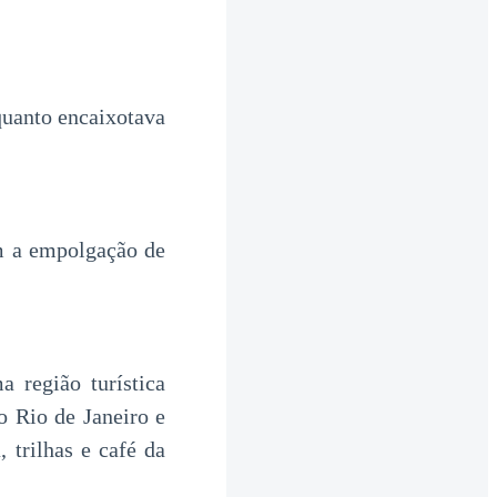
quanto encaixotava
m a empolgação de
região turística
o Rio de Janeiro e
 trilhas e café da