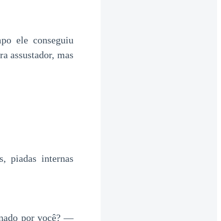
po ele conseguiu
ra assustador, mas
, piadas internas
onado por você? —