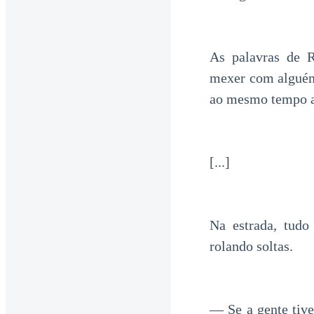
As palavras de 
mexer com alguém 
ao mesmo tempo a
[...]
Na estrada, tudo
rolando soltas.
— Se a gente tiv