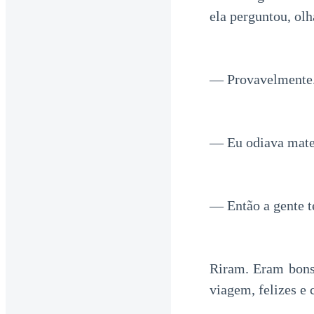
ela perguntou, olh
— Provavelmente. 
— Eu odiava mate
— Então a gente te
Riram. Eram bons 
viagem, felizes e