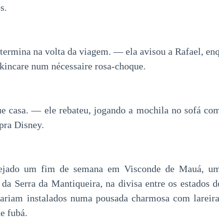
s.
ermina na volta da viagem. — ela avisou a Rafael, en
skincare num nécessaire rosa-choque.
e casa. — ele rebateu, jogando a mochila no sofá co
pra Disney.
nejado um fim de semana em Visconde de Mauá, uma 
o da Serra da Mantiqueira, na divisa entre os estados d
ariam instalados numa pousada charmosa com lareira,
e fubá.