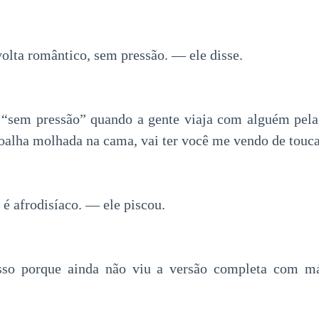
lta romântico, sem pressão. — ele disse.
 “sem pressão” quando a gente viaja com alguém pela 
 toalha molhada na cama, vai ter você me vendo de touc
é afrodisíaco. — ele piscou.
so porque ainda não viu a versão completa com má