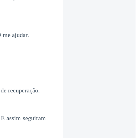
 me ajudar.
 de recuperação.
. E assim seguiram