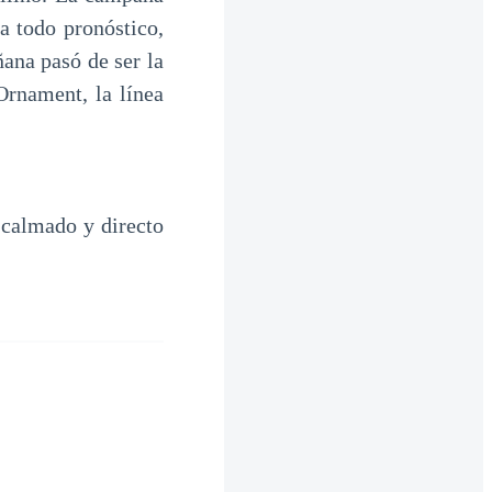
a todo pronóstico,
ñana pasó de ser la
 Ornament, la línea
 calmado y directo