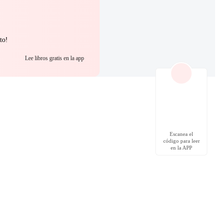
to!
Lee libros gratis en la app
Escanea el
código para leer
en la APP