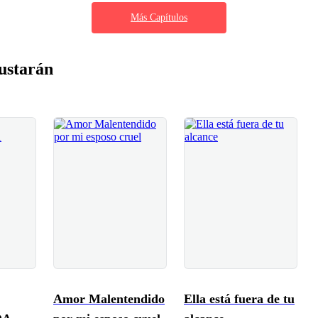
Más Capítulos
ustarán
Amor Malentendido
Ella está fuera de tu