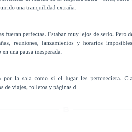
quirido una tranquilidad extraña.
as fueran perfectas. Estaban muy lejos de serlo. Pero 
ñas, reuniones, lanzamientos y horarios imposibles
 en una pausa inesperada.
n por la sala como si el lugar les perteneciera. Cla
s de viajes, folletos y páginas d