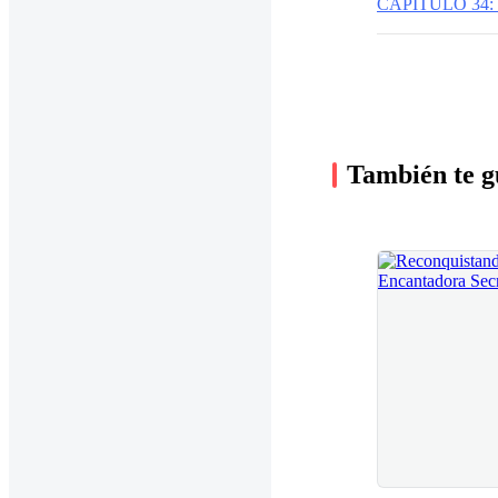
CAPITULO 34
También te g