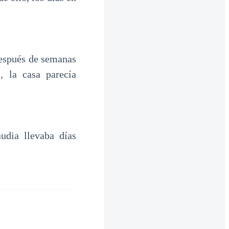
después de semanas
, la casa parecía
udia llevaba días