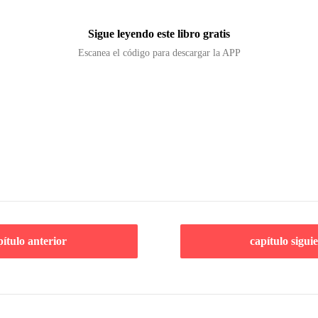
Sigue leyendo este libro gratis
Escanea el código para descargar la APP
pítulo anterior
capítulo sigui