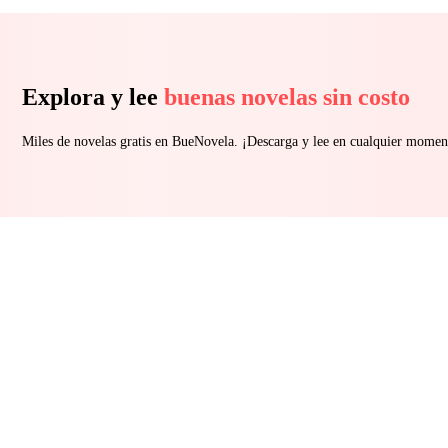
Explora y lee
buenas novelas sin costo
Miles de novelas gratis en BueNovela. ¡Descarga y lee en cualquier momen