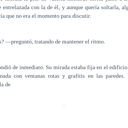
entrelazada con la de él, y aunque quería soltarla, al
cía que no era el momento para discutir.
 —preguntó, tratando de mantener el ritmo.
dió de inmediato. Su mirada estaba fija en el edificio 
onada con ventanas rotas y grafitis en las paredes.
la de