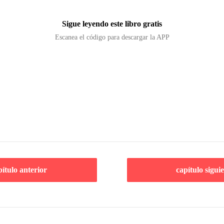
Sigue leyendo este libro gratis
Escanea el código para descargar la APP
pítulo anterior
capítulo sigui