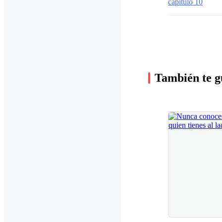
capitulo 10
También te g