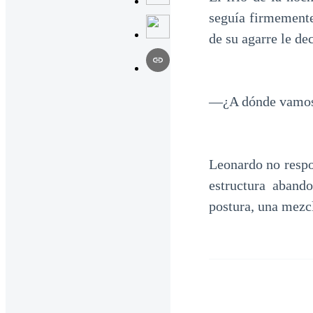
seguía firmemente 
de su agarre le de
—¿A dónde vamos?
Leonardo no respon
estructura aband
postura, una mezc