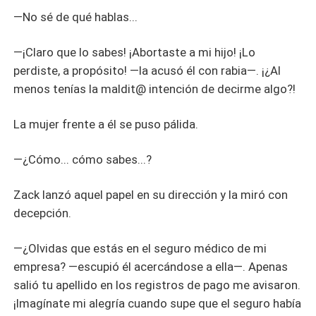
—No sé de qué hablas...
—¡Claro que lo sabes! ¡Abortaste a mi hijo! ¡Lo
perdiste, a propósito! —la acusó él con rabia—. ¡¿Al
menos tenías la maldit@ intención de decirme algo?!
La mujer frente a él se puso pálida.
—¿Cómo... cómo sabes...?
Zack lanzó aquel papel en su dirección y la miró con
decepción.
—¿Olvidas que estás en el seguro médico de mi
empresa? —escupió él acercándose a ella—. Apenas
salió tu apellido en los registros de pago me avisaron.
¡Imagínate mi alegría cuando supe que el seguro había