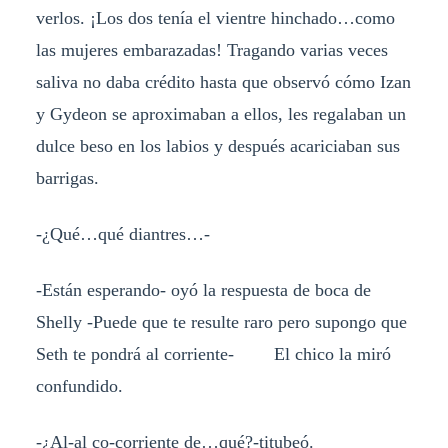
verlos. ¡Los dos tenía el vientre hinchado…como
las mujeres embarazadas! Tragando varias veces
saliva no daba crédito hasta que observó cómo Izan
y Gydeon se aproximaban a ellos, les regalaban un
dulce beso en los labios y después acariciaban sus
barrigas.
-¿Qué…qué diantres…-
-Están esperando- oyó la respuesta de boca de
Shelly -Puede que te resulte raro pero supongo que
Seth te pondrá al corriente- El chico la miró
confundido.
-¿Al-al co-corriente de…qué?-titubeó.