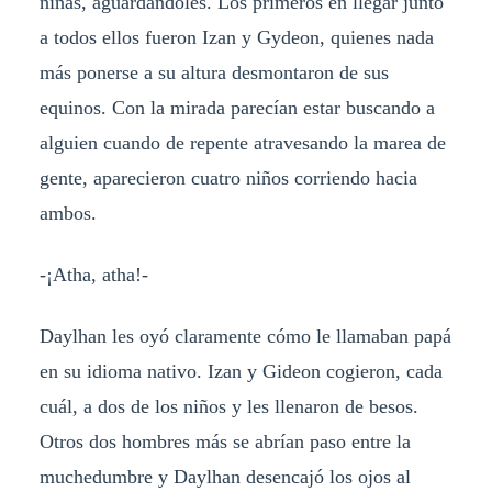
niñas, aguardándoles. Los primeros en llegar junto
a todos ellos fueron Izan y Gydeon, quienes nada
más ponerse a su altura desmontaron de sus
equinos. Con la mirada parecían estar buscando a
alguien cuando de repente atravesando la marea de
gente, aparecieron cuatro niños corriendo hacia
ambos.
-¡Atha, atha!-
Daylhan les oyó claramente cómo le llamaban papá
en su idioma nativo. Izan y Gideon cogieron, cada
cuál, a dos de los niños y les llenaron de besos.
Otros dos hombres más se abrían paso entre la
muchedumbre y Daylhan desencajó los ojos al