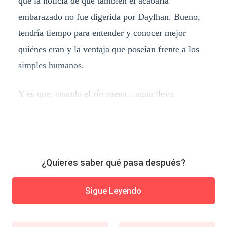
que la noticia de que también él acabaría
embarazado no fue digerida por Daylhan. Bueno,
tendría tiempo para entender y conocer mejor
quiénes eran y la ventaja que poseían frente a los
simples humanos.
Y es que, cuando el río suena…agua lleva.
¿Quieres saber qué pasa después?
Sigue Leyendo