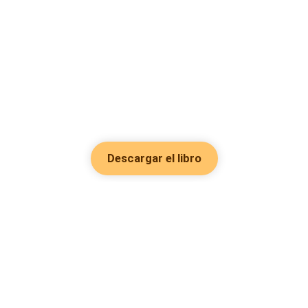
Descargar el libro
Hot Genres
Romance
Recursos