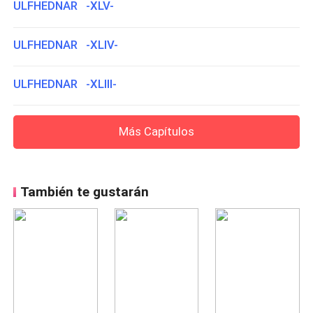
ULFHEDNAR -XLV-
ULFHEDNAR -XLIV-
ULFHEDNAR -XLIII-
Más Capítulos
También te gustarán