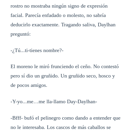
rostro no mostraba ningún signo de expresión
facial. Parecía enfadado o molesto, no sabría
deducirlo exactamente. Tragando saliva, Daylhan
preguntó:
-¿Tú...ti-tienes nombre?-
El moreno le miró frunciendo el ceño. No contestó
pero sí dio un gruñido. Un gruñido seco, hosco y
de pocos amigos.
-Y-yo...me…me lla-llamo Day-Daylhan-
-Bfff- bufó el pelinegro como dando a entender que
no le interesaba. Los cascos de más caballos se