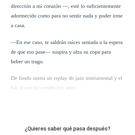
dirección a mi corazón —, esté lo suficientemente
adormecido como para no sentir nada y poder irme
a casa.
—En ese caso, te saldrán raíces sentada a la espera
de que eso pase— suspira y alza su copa para
beber un trago.
De fondo suena un replay de jazz instrumental y el
bar al que he venido por años,
¿Quieres saber qué pasa después?