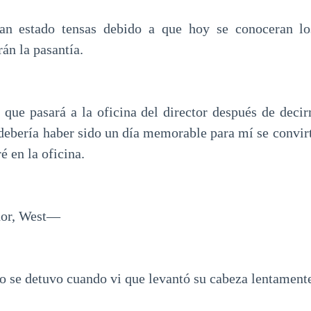
an estado tensas debido a que hoy se conoceran l
án la pasantía.
que pasará a la oficina del director después de deci
debería haber sido un día memorable para mí se convir
é en la oficina.
ñor, West—
po se detuvo cuando vi que levantó su cabeza lentament