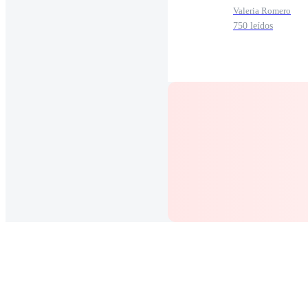
Valeria Romero
750 leídos