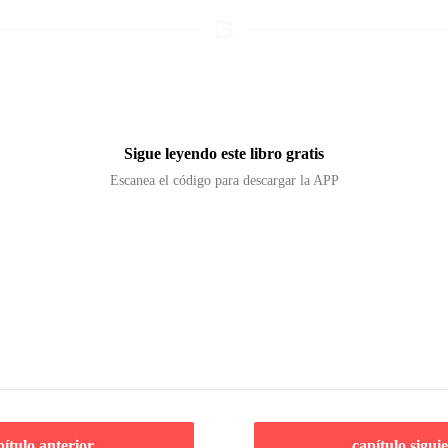
Sigue leyendo este libro gratis
Escanea el código para descargar la APP
pítulo anterior
capítulo sigui