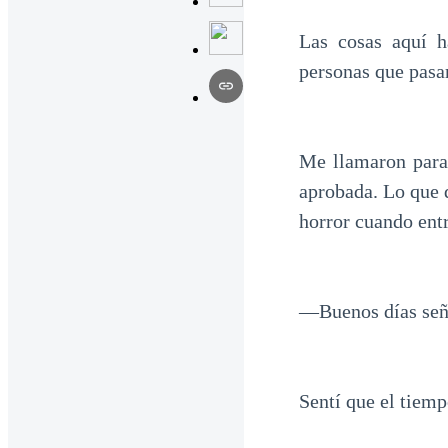
Las cosas aquí h
personas que pasar
Me llamaron para 
aprobada. Lo que 
horror cuando entr
—Buenos días se
Sentí que el tiem