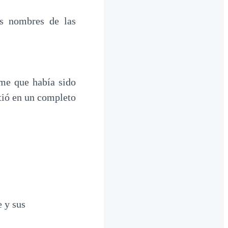
os nombres de las
rme que había sido
tió en un completo
e y sus