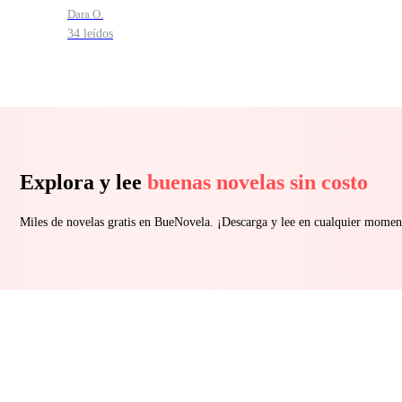
Dara O.
34 leídos
Explora y lee
buenas novelas sin costo
Miles de novelas gratis en BueNovela. ¡Descarga y lee en cualquier momen