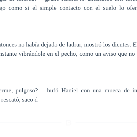
igo como si el simple contacto con el suelo lo ofen
ntonces no había dejado de ladrar, mostró los dientes. El
nstante vibrándole en el pecho, como un aviso que no 
rme, pulgoso? —bufó Haniel con una mueca de i
 rescató, saco d