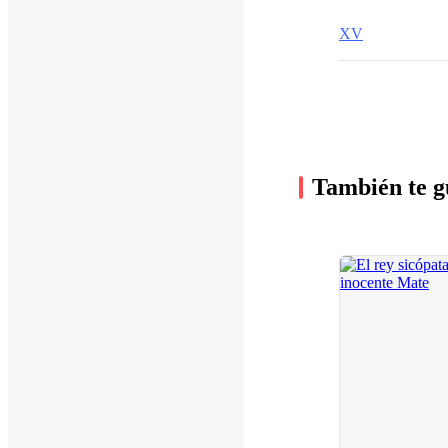
XV
También te g