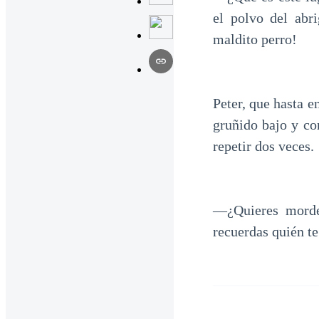
el polvo del abr
maldito perro!
Peter, que hasta e
gruñido bajo y co
repetir dos veces.
—¿Quieres morde
recuerdas quién te