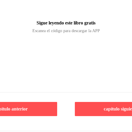
Sigue leyendo este libro gratis
Escanea el código para descargar la APP
pítulo anterior
capítulo sigui