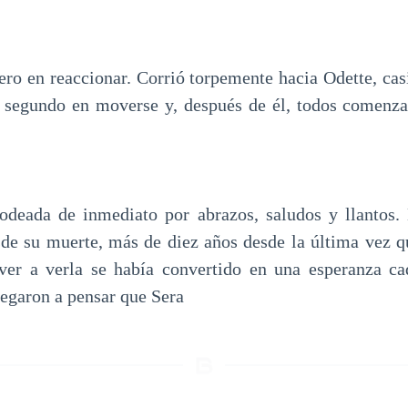
ero en reaccionar. Corrió torpemente hacia Odette, cas
l segundo en moverse y, después de él, todos comenza
rodeada de inmediato por abrazos, saludos y llantos.
de su muerte, más de diez años desde la última vez qu
ver a verla se había convertido en una esperanza ca
legaron a pensar que Sera