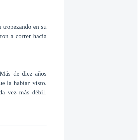
i tropezando en su
ron a correr hacia
 Más de diez años
e la habían visto.
da vez más débil.