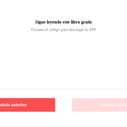
Sigue leyendo este libro gratis
Escanea el código para descargar la APP
pítulo anterior
capítulo siguie