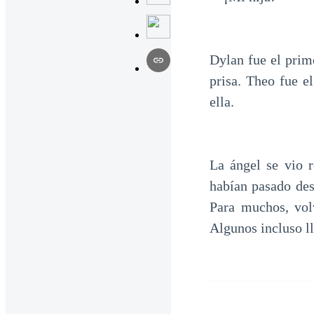
Dylan fue el prim
prisa. Theo fue e
ella.
La ángel se vio 
habían pasado des
Para muchos, vol
Algunos incluso l