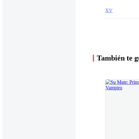
XV
También te g