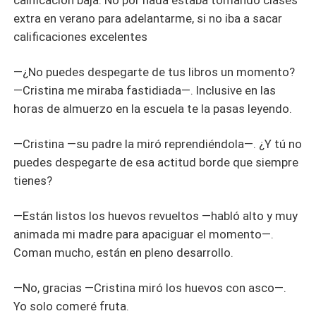
calificación baja. No por nada estaba tomando clases
extra en verano para adelantarme, si no iba a sacar
calificaciones excelentes
—¿No puedes despegarte de tus libros un momento?
—Cristina me miraba fastidiada—. Inclusive en las
horas de almuerzo en la escuela te la pasas leyendo.
—Cristina —su padre la miró reprendiéndola—. ¿Y tú no
puedes despegarte de esa actitud borde que siempre
tienes?
—Están listos los huevos revueltos —habló alto y muy
animada mi madre para apaciguar el momento—.
Coman mucho, están en pleno desarrollo.
—No, gracias —Cristina miró los huevos con asco—.
Yo solo comeré fruta.