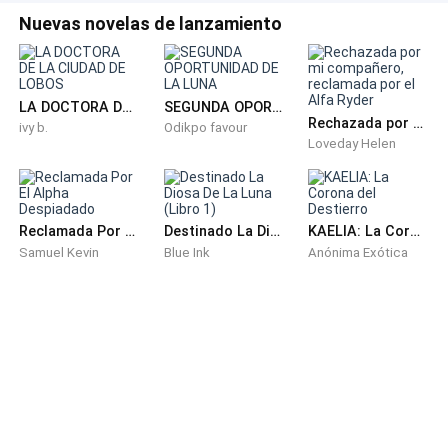
Nuevas novelas de lanzamiento
LA DOCTORA DE LA CIUDAD DE LOBOS
SEGUNDA OPORTUNIDAD DE LA LUNA
Rechazada por mi compañero, reclamada por el Alfa Ryder
ivy b.
Odikpo favour
Loveday Helen
Reclamada Por El Alpha Despiadado
Destinado La Diosa De La Luna (Libro 1)
KAELIA: La Corona del Destierro
Samuel Kevin
Blue Ink
Anónima Exótica