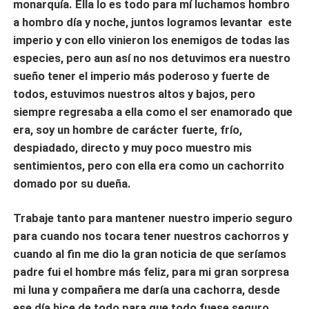
monarquía. Ella lo es todo para mí luchamos hombro
a hombro día y noche, juntos logramos levantar este
imperio y con ello vinieron los enemigos de todas las
especies, pero aun así no nos detuvimos era nuestro
sueño tener el imperio más poderoso y fuerte de
todos, estuvimos nuestros altos y bajos, pero
siempre regresaba a ella como el ser enamorado que
era, soy un hombre de carácter fuerte, frío,
despiadado, directo y muy poco muestro mis
sentimientos, pero con ella era como un cachorrito
domado por su dueña.
Trabaje tanto para mantener nuestro imperio seguro
para cuando nos tocara tener nuestros cachorros y
cuando al fin me dio la gran noticia de que seríamos
padre fui el hombre más feliz, para mi gran sorpresa
mi luna y compañera me daría una cachorra, desde
ese día hice de todo para que todo fuese seguro