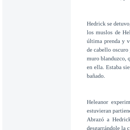
Hedrick se detuvo,
los muslos de Hel
última prenda y v
de cabello oscuro
muro blanduzco, q
en ella. Estaba s
bañado.
Heleanor experim
estuvieran partien
Abrazó a Hedrick
desgarrándole la c