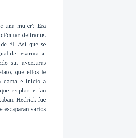
de una mujer? Era
ción tan delirante.
de él. Así que se
igual de desarmada.
ndo sus aventuras
lato, que ellos le
a dama e inició a
 que resplandecían
taban. Hedrick fue
e escaparan varios