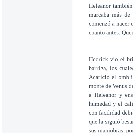
Heleanor también
marcaba más de l
comenzó a nacer u
cuanto antes. Quer
Hedrick vio el br
barriga, los cual
Acarició el ombli
monte de Venus de 
a Heleanor y ens
humedad y el cali
con facilidad debi
que la siguió bes
sus maniobras, por