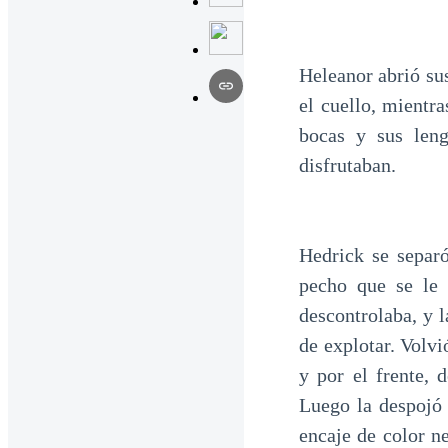
Heleanor abrió su
el cuello, mientr
bocas y sus len
disfrutaban.
Hedrick se separó
pecho que se le 
descontrolaba, y 
de explotar. Volvi
y por el frente, 
Luego la despojó 
encaje de color n