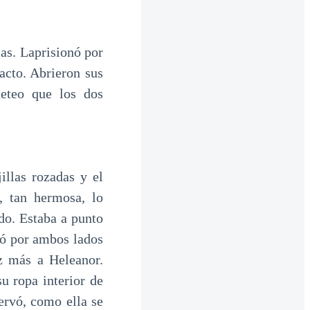
as. Laprisionó por
acto. Abrieron sus
eteo que los dos
illas rozadas y el
, tan hermosa, lo
do. Estaba a punto
esó por ambos lados
ez más a Heleanor.
u ropa interior de
ervó, como ella se