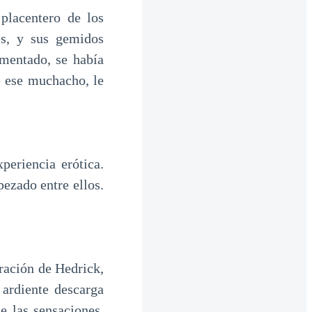
placentero de los
es, y sus gemidos
imentado, se había
e ese muchacho, le
periencia erótica.
pezado entre ellos.
ración de Hedrick,
 ardiente descarga
de las sensaciones.