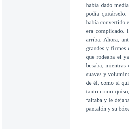
había dado media 
podía quitárselo.
había convertido e
era complicado. 
arriba. Ahora, an
grandes y firmes 
que rodeaba el ya
besaba, mientras 
suaves y volumino
de él, como si qu
tanto como quiso,
faltaba y le dejab
pantalón y su bóxe