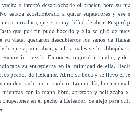
vuelta e intentó desabrocharle el brasier, pero su 
 No estaba acostumbrado a quitar sujetadores y ese 
n una cerradura, que era muy difícil de abrir. Respiró 
Hasta que por fin pudo hacerlo y ella se giró de nue
te su vista, quedaron descubiertos los senos de Hele
de lo que aparentaban, y a los cuales se les dibujaba 
 endurecido pezón. Entonces, regresó al cuello, y de 
colocaba su entrepierna en la intimidad de ella. Decid
sos pechos de Heleanor. Abrió su boca y se llevó el s
isiera devorarlo por completo. Lo mordía, lo succionab
 mientras con la mano libre, apretaba y pellizcaba el
a chupetones en el pecho a Heleanor. Se alejó para qui
r.