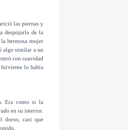
rició las piernas y
a despojarla de la
e la hermosa mujer
 algo similar a un
entró con suavidad
hirviente lo había
n. Era como si la
ado en su interior.
l dorso, casi que
gemido.