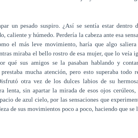
apar un pesado suspiro. ¿Así se sentía estar dentro 
, caliente y húmedo. Perdería la cabeza ante esa sensa
como el más leve movimiento, haría que algo saliera 
tras miraba el bello rostro de esa mujer, que lo veía 
or qué sus amigos se la pasaban hablando y conta
prestaba mucha atención, pero esto superaba todo re
Disfrutó otra vez de los dulces labios de su hermos
 lenta, sin apartar la mirada de esos ojos cerúleos,
acio de azul cielo, por las sensaciones que experimen
eza de sus movimientos poco a poco, haciendo que se l