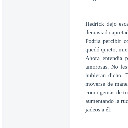
Hedrick dejó esc
demasiado apretado
Podría percibir 
quedó quieto, mien
Ahora entendía p
amorosas. No les 
hubieran dicho. 
moverse de manera
como gemas de top
aumentando la rud
jadeos a él.