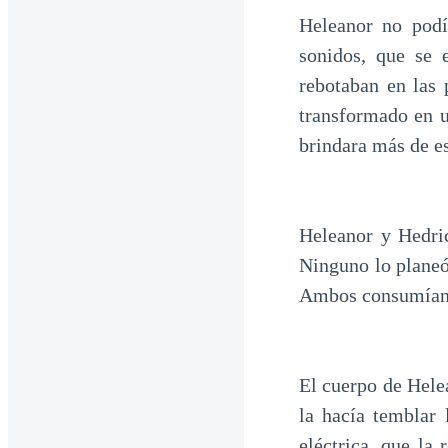
Heleanor no podí
sonidos, que se 
rebotaban en las 
transformado en u
brindara más de es
Heleanor y Hedric
Ninguno lo planeó,
Ambos consumían 
El cuerpo de Hele
la hacía temblar 
eléctrica, que la 