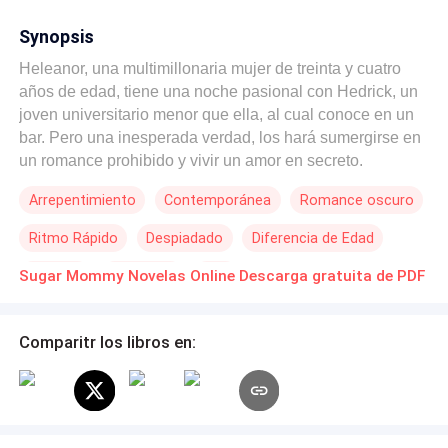
Synopsis
Heleanor, una multimillonaria mujer de treinta y cuatro
años de edad, tiene una noche pasional con Hedrick, un
joven universitario menor que ella, al cual conoce en un
bar. Pero una inesperada verdad, los hará sumergirse en
un romance prohibido y vivir un amor en secreto.
Arrepentimiento
Contemporánea
Romance oscuro
Ritmo Rápido
Despiadado
Diferencia de Edad
Traición
Mujeriego
CEO
Sugar Mommy Novelas Online Descarga gratuita de PDF
Comparitr los libros en: