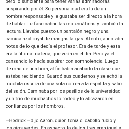
pero lo suficiente para tener varias admiradoras
suspirando por él. Su personalidad era la de un
hombre responsable y le gustaba ser directo a la hora
de hablar. Le fascinaban las matemáticas y también la
lectura. Llevaba puesto un pantalón negro y una
camisa azul royal de mangas largas. Atento, apuntaba
notas de lo que decía el profesor. Era de tarde y esta
era la última materia, que vería en el día. Pero ya el
cansancio lo hacía suspirar con somnolencia. Luego
de más de una hora, al fin había acabado la clase que
estaba recibiendo. Guardó sus cuadernos y se echó la
mochila oscura de una sola correa a la espalda y salió
del salón. Caminaba por los pasillos de la universidad
y un trío de muchachos lo rodeó y lo abrazaron en
confianza por los hombros.
—Hedrick —dijo Aaron, quien tenía el cabello rubio y
los ojos verdes. En aspecto, la de los tres eran igual a