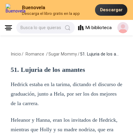
Buenovela
Descargar
Descarga el libro gratis en la app
Mi biblioteca
Busca lo que quieras
Inicio
/
Romance
/
Sugar Mommy
/
51. Lujuria de los amantes
51. Lujuria de los amantes
Hedrick estaba en la tarima, dictando el discurso de
graduación, junto a Hela, por ser los dos mejores
de la carrera.
Heleanor y Hanna, eran los invitados de Hedrick,
mientras que Holly y su madre nodriza, que era