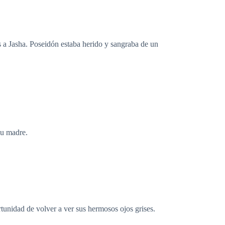
s a Jasha. Poseidón estaba herido y sangraba de un
su madre.
rtunidad de volver a ver sus hermosos ojos grises.