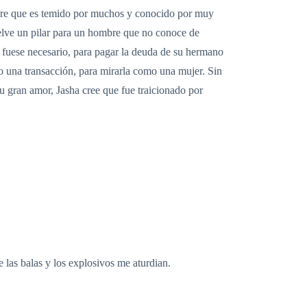
ombre que es temido por muchos y conocido por muy
uelve un pilar para un hombre que no conoce de
si fuese necesario, para pagar la deuda de su hermano
mo una transacción, para mirarla como una mujer. Sin
u gran amor, Jasha cree que fue traicionado por
 las balas y los explosivos me aturdian.