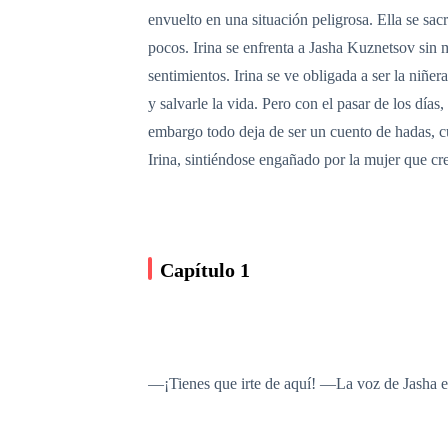
envuelto en una situación peligrosa. Ella se s
pocos. Irina se enfrenta a Jasha Kuznetsov sin 
sentimientos. Irina se ve obligada a ser la niñe
y salvarle la vida. Pero con el pasar de los día
embargo todo deja de ser un cuento de hadas, cu
Irina, sintiéndose engañado por la mujer que cr
Capítulo 1
—¡Tienes que irte de aquí! —La voz de Jasha era