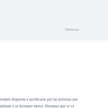
Denunciar
Siempre dispuesta a sacrificarse por las personas que
r adelante a su hermano menor. Hermano que se ve