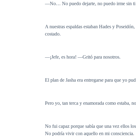
—No… No puedo dejarte, no puedo irme sin ti —
A nuestras espaldas estaban Hades y Poseidón, a
costado.
—¡Jefe, es hora! —Gritó para nosotros.
El plan de Jasha era entregarse para que yo pud
Pero yo, tan terca y enamorada como estaba, no 
No fui capaz porque sabía que una vez ellos los
No podría vivir con aquello en mi consciencia.