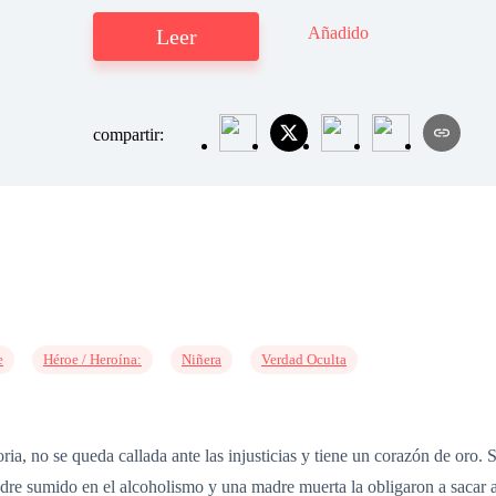
Añadido
Leer
compartir:
e
Héroe / Heroína:
Niñera
Verdad Oculta
ia, no se queda callada ante las injusticias y tiene un corazón de oro. 
adre sumido en el alcoholismo y una madre muerta la obligaron a saca