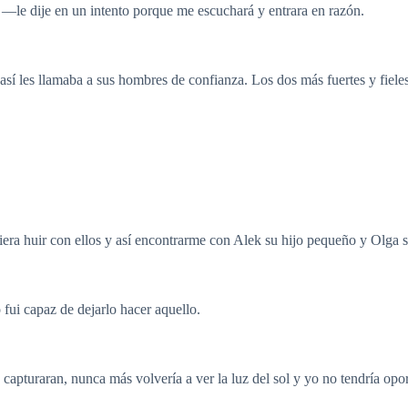
le dije en un intento porque me escuchará y entrara en razón.
sí les llamaba a sus hombres de confianza. Los dos más fuertes y fiele
iera huir con ellos y así encontrarme con Alek su hijo pequeño y Olga 
fui capaz de dejarlo hacer aquello.
 capturaran, nunca más volvería a ver la luz del sol y yo no tendría opo