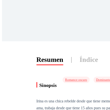
Resumen
Índice
Romance oscuro
Dominant
Sinopsis
Irina es una chica rebelde desde que tiene memor
ama, trabaja desde que tiene 15 años pues su p