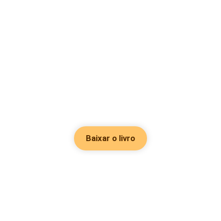
Baixar o livro
Hot Genres