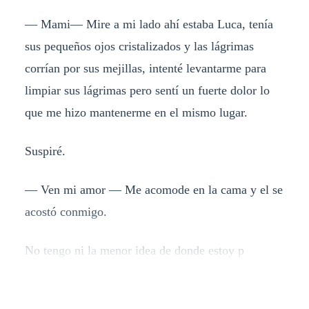
— Mami— Mire a mi lado ahí estaba Luca, tenía
sus pequeños ojos cristalizados y las lágrimas
corrían por sus mejillas, intenté levantarme para
limpiar sus lágrimas pero sentí un fuerte dolor lo
que me hizo mantenerme en el mismo lugar.
Suspiré.
— Ven mi amor — Me acomode en la cama y el se
acostó conmigo.
No tengo ni la menor idea de donde estoy p