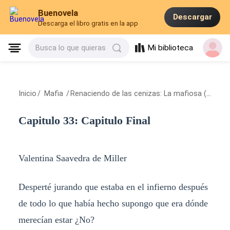
Buenovela
Descargar
Descarga el libro gratis en la app
Mi biblioteca
Busca lo que quieras
Inicio
/
Mafia
/
Renaciendo de las cenizas: La mafiosa (libro 2)
Capitulo 33: Capitulo Final
Valentina Saavedra de Miller
Desperté jurando que estaba en el infierno después
de todo lo que había hecho supongo que era dónde
merecían estar ¿No?