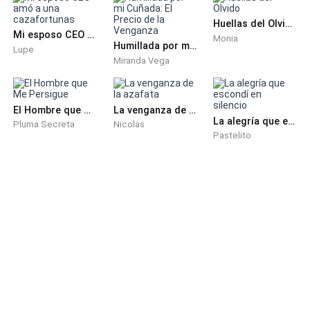
Huellas del Olvido
Mi esposo CEO amó a una cazafortunas
Monia
Humillada por mi Cuñada: El Precio de la Venganza
Lupe
Miranda Vega
El Hombre que Me Persigue
La venganza de la azafata
La alegría que escondí en silencio
Pluma Secreta
Nicolas
Pastelito