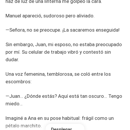
haz de luz de una linterna me golpeó la cara.
Manuel apareció, sudoroso pero aliviado.
—Señora, no se preocupe. ¡La sacaremos enseguida!
Sin embargo, Juan, mi esposo, no estaba preocupado
por mí. Su celular de trabajo vibró y contestó sin
dudar.
Una voz femenina, temblorosa, se coló entre los
escombros:
—Juan… ¿Dónde estás? Aquí está tan oscuro… Tengo
miedo…
Imaginé a Ana en su pose habitual: frágil como un
pétalo marchito.
Desplegar