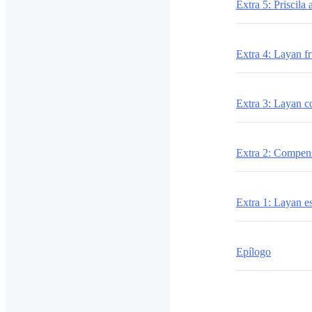
Extra 5: Priscila 
Extra 4: Layan f
Extra 3: Layan 
Extra 2: Compens
Extra 1: Layan es
Epílogo