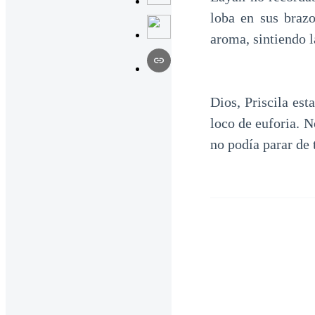
loba en sus brazo
aroma, sintiendo la
Dios, Priscila est
loco de euforia. N
no podía parar de 