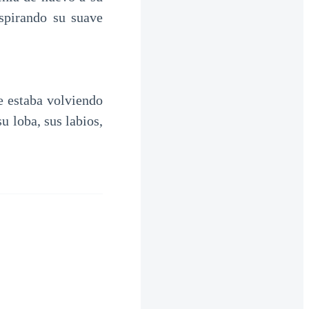
Aspirando su suave
se estaba volviendo
u loba, sus labios,