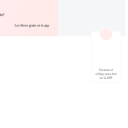
to!
Lee libros gratis en la app
Escanea el
código para leer
en la APP