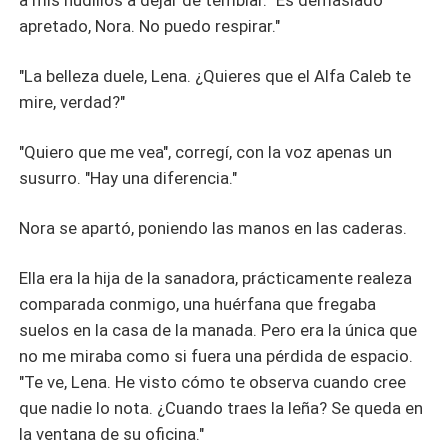
a mis nudillos a dejar de temblar. "Es demasiado
apretado, Nora. No puedo respirar."
"La belleza duele, Lena. ¿Quieres que el Alfa Caleb te
mire, verdad?"
"Quiero que me vea", corregí, con la voz apenas un
susurro. "Hay una diferencia."
Nora se apartó, poniendo las manos en las caderas.
Ella era la hija de la sanadora, prácticamente realeza
comparada conmigo, una huérfana que fregaba
suelos en la casa de la manada. Pero era la única que
no me miraba como si fuera una pérdida de espacio.
"Te ve, Lena. He visto cómo te observa cuando cree
que nadie lo nota. ¿Cuando traes la leña? Se queda en
la ventana de su oficina."