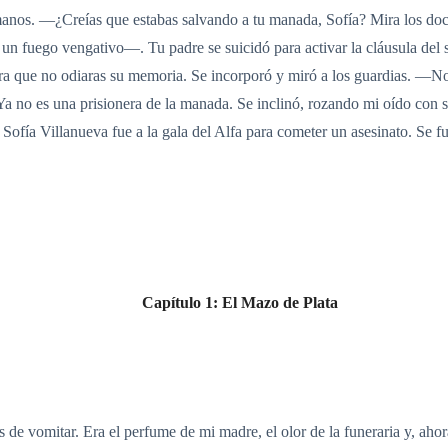
s manos. —¿Creías que estabas salvando a tu manada, Sofía? Mira los 
 un fuego vengativo—. Tu padre se suicidó para activar la cláusula del 
ara que no odiaras su memoria. Se incorporó y miró a los guardias. —N
 Ya no es una prisionera de la manada. Se inclinó, rozando mi oído con 
 Sofía Villanueva fue a la gala del Alfa para cometer un asesinato. Se 
Capítulo 1: El Mazo de Plata
de vomitar. Era el perfume de mi madre, el olor de la funeraria y, ahora,