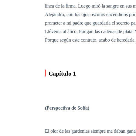
línea de la firma. Luego miró la sangre en su
Alejandro, con los ojos oscuros encendidos por
prometer a mi padre que guardaría el secreto p
Llévenla al ático. Pongan las cadenas de plata.
Porque según este contrato, acabo de heredarla.
Capítulo 1
(Perspectiva de Sofía)
El olor de las gardenias siempre me daban ganas 