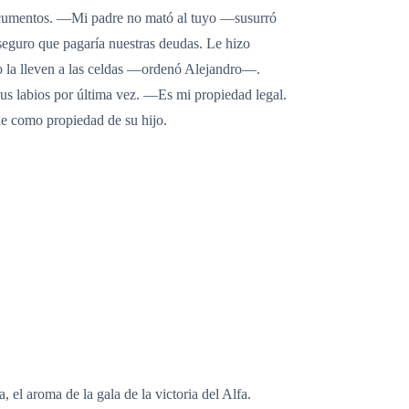
documentos. —Mi padre no mató al tuyo —susurró
seguro que pagaría nuestras deudas. Le hizo
o la lleven a las celdas —ordenó Alejandro—.
sus labios por última vez. —Es mi propiedad legal.
fue como propiedad de su hijo.
 el aroma de la gala de la victoria del Alfa.