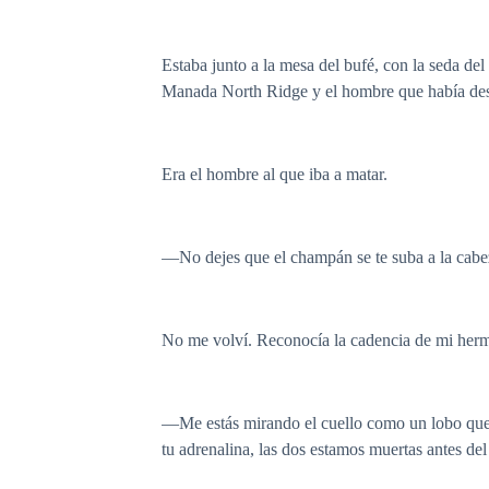
Estaba junto a la mesa del bufé, con la seda de
Manada North Ridge y el hombre que había desm
Era el hombre al que iba a matar.
—No dejes que el champán se te suba a la cabe
No me volví. Reconocía la cadencia de mi herma
—Me estás mirando el cuello como un lobo que 
tu adrenalina, las dos estamos muertas antes del