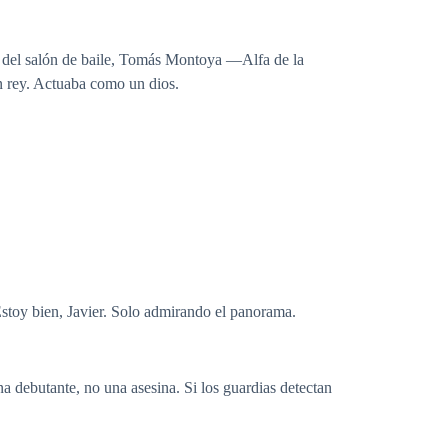
do del salón de baile, Tomás Montoya —Alfa de la
n rey. Actuaba como un dios.
stoy bien, Javier. Solo admirando el panorama.
debutante, no una asesina. Si los guardias detectan