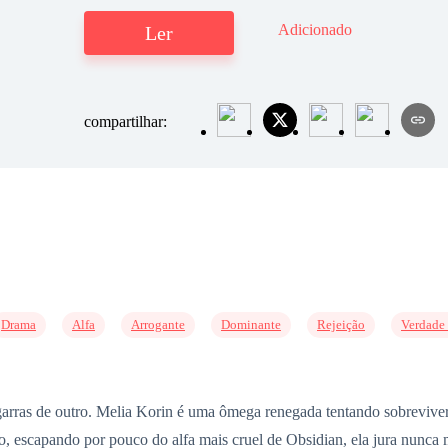
Adicionado
Ler
compartilhar:
Drama
Alfa
Arrogante
Dominante
Rejeição
Verdade
garras de outro. Melia Korin é uma ômega renegada tentando sobreviver
, escapando por pouco do alfa mais cruel de Obsidian, ela jura nunca