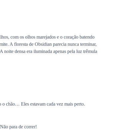
galhos, com os olhos marejados e o coração batendo
ite. A floresta de Obsidian parecia nunca terminar,
 A noite densa era iluminada apenas pela luz trêmula
o o chão… Eles estavam cada vez mais perto.
Não para de correr!