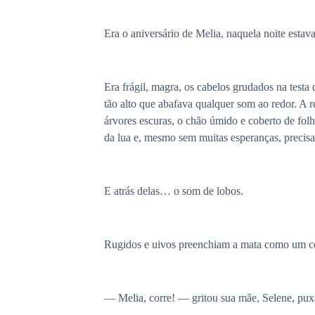
Era o aniversário de Melia, naquela noite estav
Era frágil, magra, os cabelos grudados na testa
tão alto que abafava qualquer som ao redor. A r
árvores escuras, o chão úmido e coberto de folh
da lua e, mesmo sem muitas esperanças, precis
E atrás delas… o som de lobos.
Rugidos e uivos preenchiam a mata como um cor
— Melia, corre! — gritou sua mãe, Selene, pux