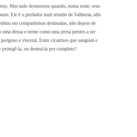
Bunny. Mas tudo desmorona quando, numa noite, seus
mum. Ele é o predador mais temido de Valtheria, alfa
reditou em companheiras destinadas, não depois de
o uma deusa e treme como uma presa prestes a ser
erigoso e visceral. Entre cicatrizes que sangram e
e protegê-la, ou destruí-la por completo?