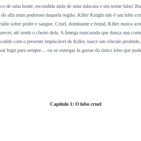
alco de uma boate, escondida atrás de uma máscara e um nome falso: 
 do alfa mais poderoso daquela região. Killer Knight não é um lobo co
uído sobre poder e sangue. Cruel, dominante e brutal, Killer nunca ac
arecer, até sentir o cheiro dela. A ômega mascarada que dança nua com
olide com o presente implacável de Killer, nasce um vínculo proibido, p
a vai fugir para sempre… ou se entregar às garras do único lobo que pod
Capítulo 1: O lobo cruel