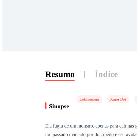
Resumo
Índice
Lobisomem
Amor Dói
Sinopse
Ela fugiu de um monstro, apenas para cair nas 
um passado marcado por dor, medo e escravidão