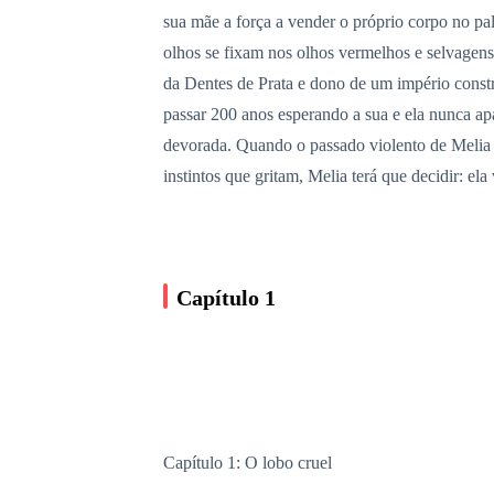
sua mãe a força a vender o próprio corpo no p
olhos se fixam nos olhos vermelhos e selvagens
da Dentes de Prata e dono de um império constr
passar 200 anos esperando a sua e ela nunca ap
devorada. Quando o passado violento de Melia c
instintos que gritam, Melia terá que decidir: el
Capítulo 1
Capítulo 1: O lobo cruel