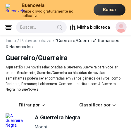
Buenovela
Baixar
Baixe o livro gratuitamente no
aplicativo
Minha biblioteca
Buscar...
Inicio /
Palavras-chave /
"Guerreiro/Guerreira" Romances
Relacionados
Guerreiro/Guerreira
Aqui estão 104 novels relacionadas a Guerreiro/Guerreira para você ler
online. Geralmente, Guerreiro/Guerreira ou histórias de novelas
semelhantes podem ser encontradas em vários gêneros de livros, como
Fantasia, Romance, Lobisomem. Comece sua leitura com A Guerreira
Negra no BueNovela!
Filtrar por
Classificar por
A Guerreira Negra
Mooni