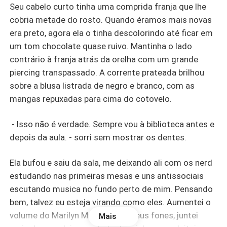
Seu cabelo curto tinha uma comprida franja que lhe
cobria metade do rosto. Quando éramos mais novas
era preto, agora ela o tinha descolorindo até ficar em
um tom chocolate quase ruivo. Mantinha o lado
contrário à franja atrás da orelha com um grande
piercing transpassado. A corrente prateada brilhou
sobre a blusa listrada de negro e branco, com as
mangas repuxadas para cima do cotovelo.
- Isso não é verdade. Sempre vou à biblioteca antes e
depois da aula. - sorri sem mostrar os dentes.
Ela bufou e saiu da sala, me deixando ali com os nerd
estudando nas primeiras mesas e uns antissociais
escutando musica no fundo perto de mim. Pensando
bem, talvez eu esteja virando como eles. Aumentei o
volume do Marilyn Manson em meus fones, juntei
Mais