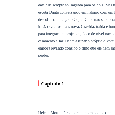
data que sempre foi sagrada para os dois. Mas
escuta Dante conversando em italiano com um f
descobriria a traição. O que Dante não sabia e
irmã, dez anos mais nova. Grávida, traída e hu
para integrar um projeto sigiloso de nível nacio
casamento e faz Dante assinar o próprio divórc
embora levando consigo o filho que ele nem sab
perder.
Capítulo 1
Helena Moretti ficou parada no meio do banheiro