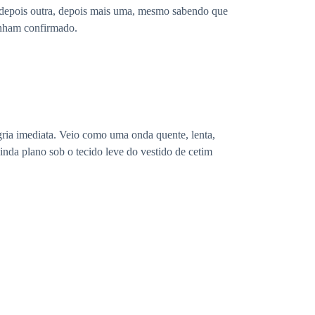
ez, depois outra, depois mais uma, mesmo sabendo que
tinham confirmado.
ria imediata. Veio como uma onda quente, lenta,
inda plano sob o tecido leve do vestido de cetim