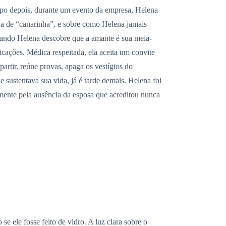
mpo depois, durante um evento da empresa, Helena
a de “canarinha”, e sobre como Helena jamais
 quando Helena descobre que a amante é sua meia-
cações. Médica respeitada, ela aceita um convite
partir, reúne provas, apaga os vestígios do
sustentava sua vida, já é tarde demais. Helena foi
mente pela ausência da esposa que acreditou nunca
 ele fosse feito de vidro. A luz clara sobre o