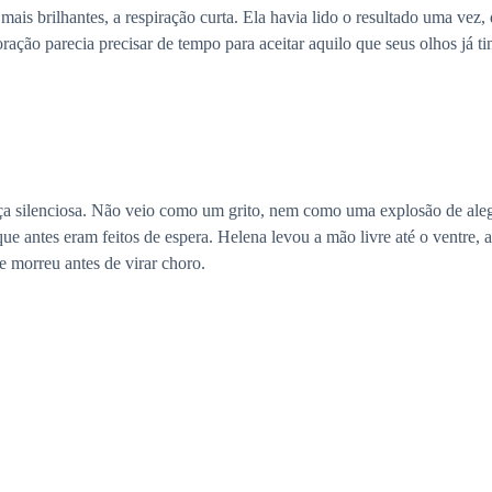
 mais brilhantes, a respiração curta. Ela havia lido o resultado uma v
ração parecia precisar de tempo para aceitar aquilo que seus olhos já 
ça silenciosa. Não veio como um grito, nem como uma explosão de aleg
e antes eram feitos de espera. Helena levou a mão livre até o ventre, a
e morreu antes de virar choro.