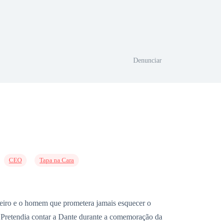
Denunciar
CEO
Tapa na Cara
rceiro e o homem que prometera jamais esquecer o
a. Pretendia contar a Dante durante a comemoração da