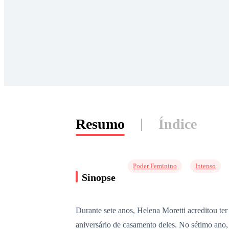
Resumo
Índice
Poder Feminino
Intenso
Sinopse
Durante sete anos, Helena Moretti acreditou te
aniversário de casamento deles. No sétimo ano,