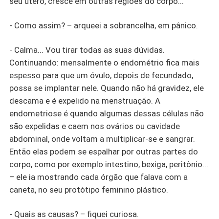
seu útero, cresce em outras regiões do corpo...
- Como assim? – arqueei a sobrancelha, em pânico.
- Calma... Vou tirar todas as suas dúvidas.
Continuando: mensalmente o endométrio fica mais
espesso para que um óvulo, depois de fecundado,
possa se implantar nele. Quando não há gravidez, ele
descama e é expelido na menstruação. A
endometriose é quando algumas dessas células não
são expelidas e caem nos ovários ou cavidade
abdominal, onde voltam a multiplicar-se e sangrar.
Então elas podem se espalhar por outras partes do
corpo, como por exemplo intestino, bexiga, peritônio...
– ele ia mostrando cada órgão que falava com a
caneta, no seu protótipo feminino plástico.
- Quais as causas? – fiquei curiosa.