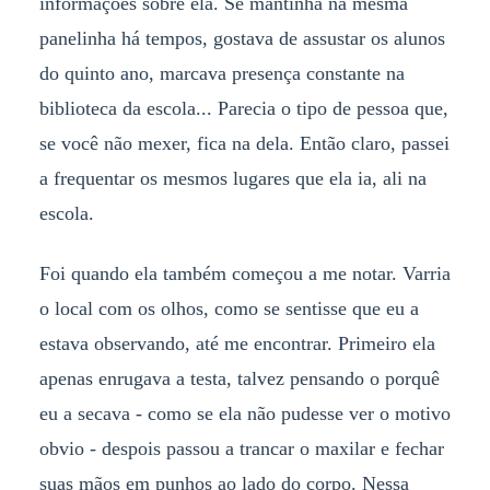
informações sobre ela. Se mantinha na mesma
panelinha há tempos, gostava de assustar os alunos
do quinto ano, marcava presença constante na
biblioteca da escola... Parecia o tipo de pessoa que,
se você não mexer, fica na dela. Então claro, passei
a frequentar os mesmos lugares que ela ia, ali na
escola.
Foi quando ela também começou a me notar. Varria
o local com os olhos, como se sentisse que eu a
estava observando, até me encontrar. Primeiro ela
apenas enrugava a testa, talvez pensando o porquê
eu a secava - como se ela não pudesse ver o motivo
obvio - despois passou a trancar o maxilar e fechar
suas mãos em punhos ao lado do corpo. Nessa