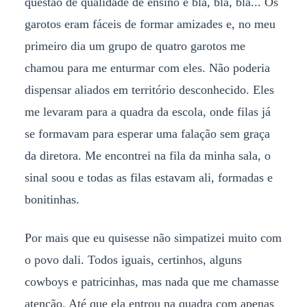
questão de qualidade de ensino e blá, blá, blá... Os
garotos eram fáceis de formar amizades e, no meu
primeiro dia um grupo de quatro garotos me
chamou para me enturmar com eles. Não poderia
dispensar aliados em território desconhecido. Eles
me levaram para a quadra da escola, onde filas já
se formavam para esperar uma falação sem graça
da diretora. Me encontrei na fila da minha sala, o
sinal soou e todas as filas estavam ali, formadas e
bonitinhas.
Por mais que eu quisesse não simpatizei muito com
o povo dali. Todos iguais, certinhos, alguns
cowboys e patricinhas, mas nada que me chamasse
atenção. Até que ela entrou na quadra com apenas