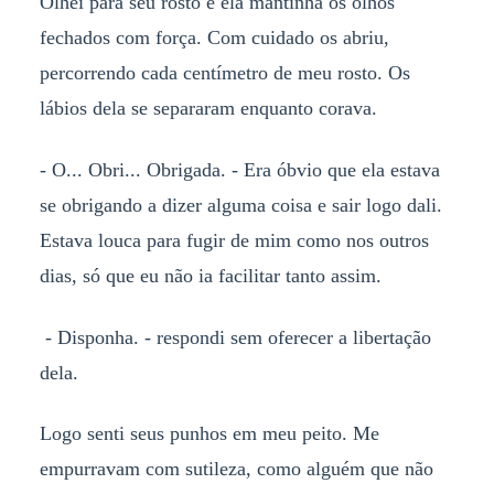
Olhei para seu rosto e ela mantinha os olhos
fechados com força. Com cuidado os abriu,
percorrendo cada centímetro de meu rosto. Os
lábios dela se separaram enquanto corava.
- O... Obri... Obrigada. - Era óbvio que ela estava
se obrigando a dizer alguma coisa e sair logo dali.
Estava louca para fugir de mim como nos outros
dias, só que eu não ia facilitar tanto assim.
- Disponha. - respondi sem oferecer a libertação
dela.
Logo senti seus punhos em meu peito. Me
empurravam com sutileza, como alguém que não