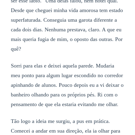
ser esse lábio." Uma delas falou, nem notei qual.
Desde que cheguei minha vida amorosa tem estado
superfaturada. Conseguia uma garota diferente a
cada dois dias. Nenhuma prestava, claro. A que eu
mais queria fugia de mim, o oposto das outras. Por
quê?
Sorri para elas e deixei aquela parede. Mudaria
meu ponto para algum lugar escondido no corredor
apinhando de alunos. Pouco depois eu a vi deixar o
banheiro olhando para os próprios pés. Ri com o
pensamento de que ela estaria evitando me olhar.
Tão logo a ideia me surgiu, a pus em prática.
Comecei a andar em sua direção, ela ia olhar para