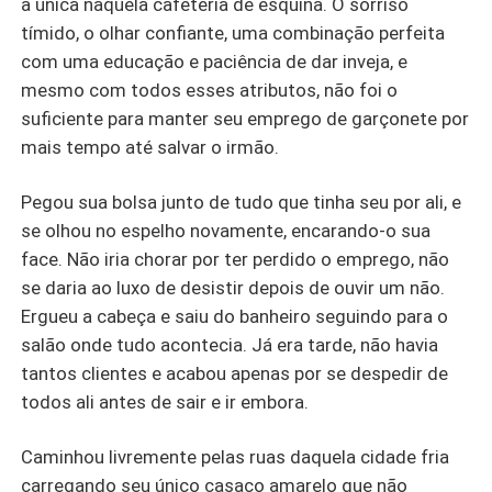
a única naquela cafeteria de esquina. O sorriso
tímido, o olhar confiante, uma combinação perfeita
com uma educação e paciência de dar inveja, e
mesmo com todos esses atributos, não foi o
suficiente para manter seu emprego de garçonete por
mais tempo até salvar o irmão.
Pegou sua bolsa junto de tudo que tinha seu por ali, e
se olhou no espelho novamente, encarando-o sua
face. Não iria chorar por ter perdido o emprego, não
se daria ao luxo de desistir depois de ouvir um não.
Ergueu a cabeça e saiu do banheiro seguindo para o
salão onde tudo acontecia. Já era tarde, não havia
tantos clientes e acabou apenas por se despedir de
todos ali antes de sair e ir embora.
Caminhou livremente pelas ruas daquela cidade fria
carregando seu único casaco amarelo que não