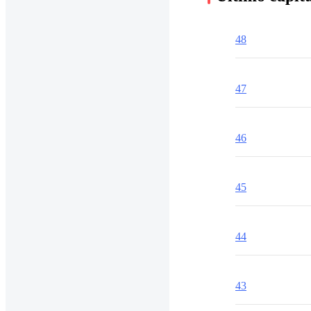
48
47
46
45
44
43