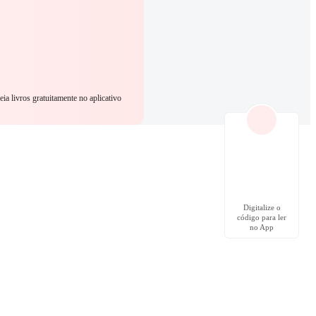
eia livros gratuitamente no aplicativo
Digitalize o
código para ler
no App