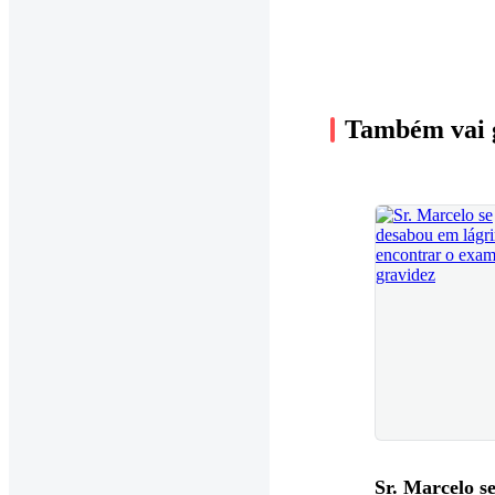
Também vai 
Sr. Marcelo s