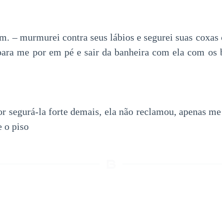
m. – murmurei contra seus lábios e segurei suas coxas
para me por em pé e sair da banheira com ela com os 
r segurá-la forte demais, ela não reclamou, apenas me a
 o piso