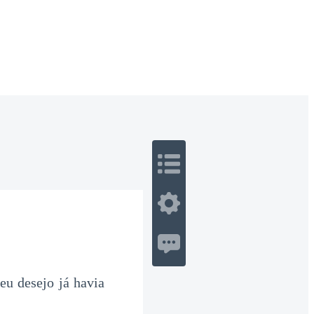
 Romance
Sci-Fi
Guerra
Otros
eu desejo já havia