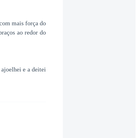
 com mais força do
braços ao redor do
joelhei e a deitei