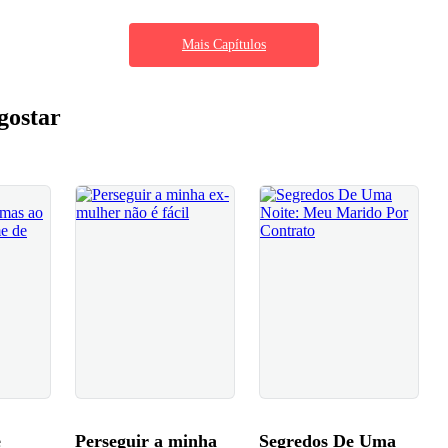
Mais Capítulos
gostar
e
Perseguir a minha
Segredos De Uma