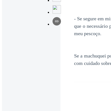
- Se segure em mi
que o necessário 
meu pescoço.
Se a machuquei po
com cuidado sobre