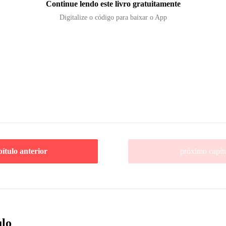
Continue lendo este livro gratuitamente
Digitalize o código para baixar o App
pítulo anterior
próximo capít
ulo