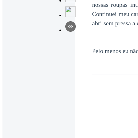
nossas roupas int
Continuei meu cam
abri sem pressa a
Pelo menos eu não