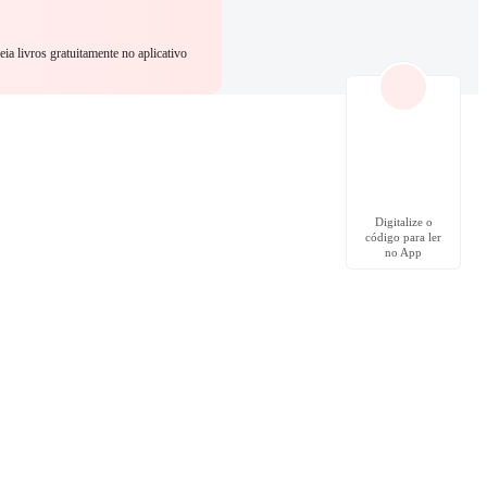
eia livros gratuitamente no aplicativo
Digitalize o
código para ler
no App