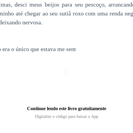
imas, desci meus beijos para seu pescoço, arrancand
inho até chegar ao seu sutiã roxo com uma renda neg
 deixando nervosa.
 era o único que estava me sent
Continue lendo este livro gratuitamente
Digitalize o código para baixar o App