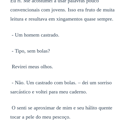
Eu ri. Me acostumei a usar palavras pouco
convencionais com jovens. Isso era fruto de muita
leitura e resultava em xingamentos quase sempre.
- Um homem castrado.
- Tipo, sem bolas?
Revirei meus olhos.
- Não. Um castrado com bolas. – dei um sorriso
sarcástico e voltei para meu caderno.
O senti se aproximar de mim e seu hálito quente
tocar a pele do meu pescoço.