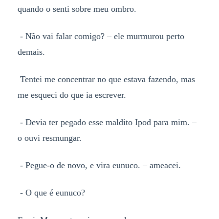
quando o senti sobre meu ombro.
- Não vai falar comigo? – ele murmurou perto
demais.
Tentei me concentrar no que estava fazendo, mas
me esqueci do que ia escrever.
- Devia ter pegado esse maldito Ipod para mim. –
o ouvi resmungar.
- Pegue-o de novo, e vira eunuco. – ameacei.
- O que é eunuco?