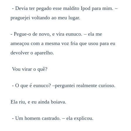
- Devia ter pegado esse maldito Ipod para mim. –
praguejei voltando ao meu lugar.
- Pegue-o de novo, e vira eunuco. – ela me
ameaçou com a mesma voz fria que usou para eu
devolver o aparelho.
Vou virar o quê?
- O que é eunuco? –perguntei realmente curioso.
Ela riu, e eu ainda boiava.
- Um homem castrado. – ela explicou.