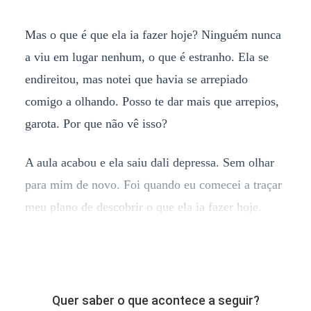
Mas o que é que ela ia fazer hoje? Ninguém nunca
a viu em lugar nenhum, o que é estranho. Ela se
endireitou, mas notei que havia se arrepiado
comigo a olhando. Posso te dar mais que arrepios,
garota. Por que não vê isso?
A aula acabou e ela saiu dali depressa. Sem olhar
para mim de novo. Foi quando eu comecei a traçar
meu plano de descobrir o que ela ia fazer hoje.
Quer saber o que acontece a seguir?