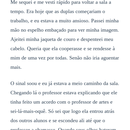
Me sequei e me vesti rápido para voltar a sala a
tempo. Era hoje que as duplas começariam o
trabalho, e eu estava a muito ansioso. Passei minha
mão no espelho embaçado para ver minha imagem.
Ajeitei minha jaqueta de couro e despenteei meu
cabelo. Queria que ela cooperasse e se rendesse à
mim de uma vez por todas. Senão não iria aguentar
mais.
O sinal soou e eu já estava a meio caminho da sala.
Chegando lá o professor estava explicando que ele
tinha feito um acordo com o professor de artes e
sei-lá-mais-oquê. Só sei que logo ela entrou atrás
dos outros alunos e se escondeu ali até que o
professor a chamasse. Quando seus olhos bateram