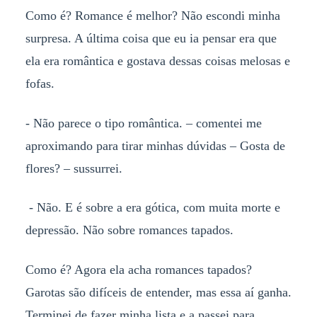
Como é? Romance é melhor? Não escondi minha
surpresa. A última coisa que eu ia pensar era que
ela era romântica e gostava dessas coisas melosas e
fofas.
- Não parece o tipo romântica. – comentei me
aproximando para tirar minhas dúvidas – Gosta de
flores? – sussurrei.
- Não. E é sobre a era gótica, com muita morte e
depressão. Não sobre romances tapados.
Como é? Agora ela acha romances tapados?
Garotas são difíceis de entender, mas essa aí ganha.
Terminei de fazer minha lista e a passei para