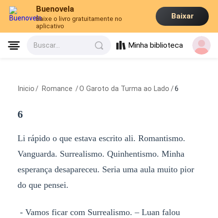
Buenovela
Baixar
Baixe o livro gratuitamente no
aplicativo
Minha biblioteca
Buscar...
Inicio
/
Romance
/
O Garoto da Turma ao Lado
/
6
6
Li rápido o que estava escrito ali. Romantismo.
Vanguarda. Surrealismo. Quinhentismo. Minha
esperança desapareceu. Seria uma aula muito pior
do que pensei.
- Vamos ficar com Surrealismo. – Luan falou