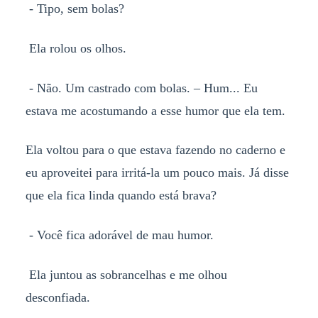
- Tipo, sem bolas?
Ela rolou os olhos.
- Não. Um castrado com bolas. – Hum... Eu
estava me acostumando a esse humor que ela tem.
Ela voltou para o que estava fazendo no caderno e
eu aproveitei para irritá-la um pouco mais. Já disse
que ela fica linda quando está brava?
- Você fica adorável de mau humor.
Ela juntou as sobrancelhas e me olhou
desconfiada.