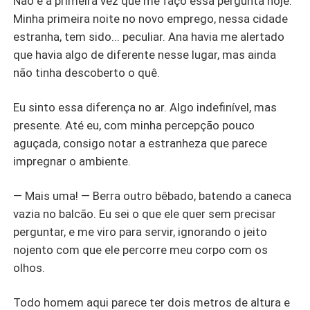
Não é a primeira vez que me faço essa pergunta hoje.
Minha primeira noite no novo emprego, nessa cidade
estranha, tem sido... peculiar. Ana havia me alertado
que havia algo de diferente nesse lugar, mas ainda
não tinha descoberto o quê.
Eu sinto essa diferença no ar. Algo indefinível, mas
presente. Até eu, com minha percepção pouco
aguçada, consigo notar a estranheza que parece
impregnar o ambiente.
— Mais uma! — Berra outro bêbado, batendo a caneca
vazia no balcão. Eu sei o que ele quer sem precisar
perguntar, e me viro para servir, ignorando o jeito
nojento com que ele percorre meu corpo com os
olhos.
Todo homem aqui parece ter dois metros de altura e