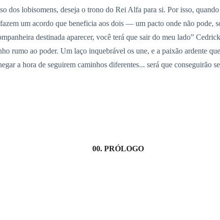
oso dos lobisomens, deseja o trono do Rei Alfa para si. Por isso, quand
es fazem um acordo que beneficia aos dois — um pacto onde não pode, 
panheira destinada aparecer, você terá que sair do meu lado” Cedrick
inho rumo ao poder. Um laço inquebrável os une, e a paixão ardente que
gar a hora de seguirem caminhos diferentes... será que conseguirão se
00. PRÓLOGO