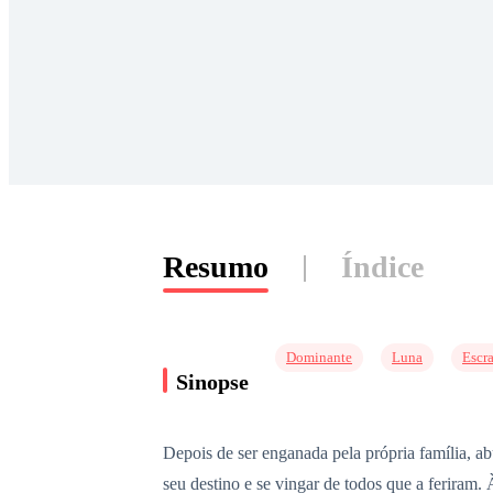
Resumo
Índice
Dominante
Luna
Escr
Sinopse
Depois de ser enganada pela própria família, a
seu destino e se vingar de todos que a feriram. 