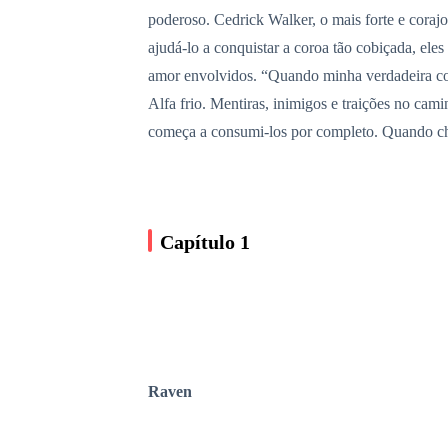
poderoso. Cedrick Walker, o mais forte e coraj
ajudá-lo a conquistar a coroa tão cobiçada, el
amor envolvidos. “Quando minha verdadeira com
Alfa frio. Mentiras, inimigos e traições no cam
começa a consumi-los por completo. Quando che
Capítulo 1
Raven