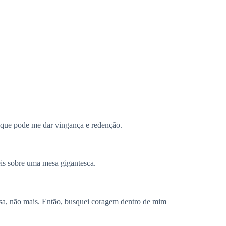
 que pode me dar vingança e redenção.
éis sobre uma mesa gigantesca.
oisa, não mais. Então, busquei coragem dentro de mim