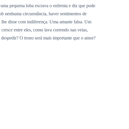
o uma pequena loba escrava o enfrenta e diz que pode
sob nenhuma circunstância, haver sentimentos de
 lhe disse com indiferença. Uma amante falsa. Um
 cresce entre eles, como lava correndo nas veias,
 despedir? O trono será mais importante que o amor?