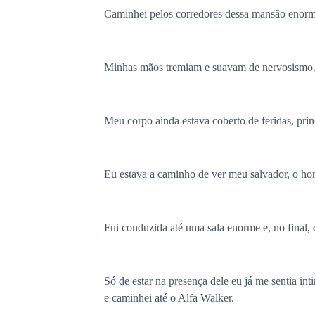
Caminhei pelos corredores dessa mansão enorm
Minhas mãos tremiam e suavam de nervosismo
Meu corpo ainda estava coberto de feridas, pri
Eu estava a caminho de ver meu salvador, o h
Fui conduzida até uma sala enorme e, no final,
Só de estar na presença dele eu já me sentia i
e caminhei até o Alfa Walker.