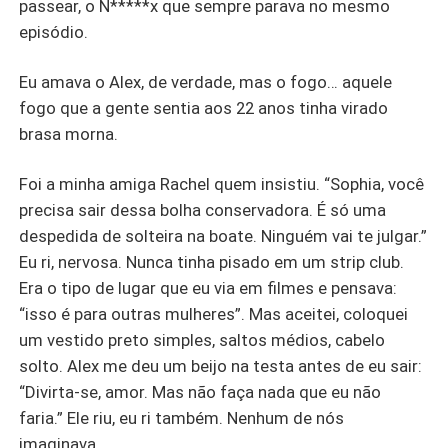
passear, o N*****x que sempre parava no mesmo
episódio.
Eu amava o Alex, de verdade, mas o fogo… aquele
fogo que a gente sentia aos 22 anos tinha virado
brasa morna.
Foi a minha amiga Rachel quem insistiu. “Sophia, você
precisa sair dessa bolha conservadora. É só uma
despedida de solteira na boate. Ninguém vai te julgar.”
Eu ri, nervosa. Nunca tinha pisado em um strip club.
Era o tipo de lugar que eu via em filmes e pensava:
“isso é para outras mulheres”. Mas aceitei, coloquei
um vestido preto simples, saltos médios, cabelo
solto. Alex me deu um beijo na testa antes de eu sair:
“Divirta-se, amor. Mas não faça nada que eu não
faria.” Ele riu, eu ri também. Nenhum de nós
imaginava.