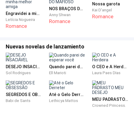
amanhã no primeiro horário.
Nossa garota
NOS BRAÇOS DO MAFIOSO
Kai D'angel
Engravidei a minha melhor amiga
Anny Shwan
Adentro do prédio e sou recebido pelo corretor com
Romance
Letícia Nogueira
Romance
um olhar assustado.
Romance
— Boa tarde, Lucien Giordanno? — concordei — Já ia
Nuevas novelas de lanzamiento
te ligar para avisar da minha chegada.
— Poderia me mostrar o lugar, estou ansioso? —
DESEJO INSACIÁVEL
Quando parei de esperar você
O CEO e A Herdeira
concordou.
Sol Rodrigues
Ell Marioti
Laura Paes DIas
— Aqui ao lado tem uma pequena loja, venha. — sai do
corredor e fui para um cômodo realmente pequeno e
SEGREDOS E OBSESSÃO
Até o Gelo Derreter
nem que eu quisesse conseguiria acoplar um pequeno
MEU PADRASTO MEU DESEJO
Babi de Sants
Lethicya Mattos
Crowned Princess.
restaurante aqui — Não fiquei triste, vamos ao local
que será sua nova fábrica.
Gostei do otimismo e o segui desejando seja esse o