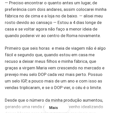
— Preciso encontrar o quanto antes um lugar, de
preferência com dois andares, assim colocarei minha
fábrica no de cima e a loja no de baixo. — alisei meu
rosto devido ao cansaço — Estou a 4 dias longe de
casa e se voltar agora não faço a menor ideia de
quando poderei vir ao centro de Roma novamente.
Primeiro que seis horas e meia de viagem não é algo
fácil e segundo que, quando estou em casa me
recuso a deixar meus filhos e minha fábrica, que
graças a virgem Maria vem crescendo no mercado e
prevejo meu selo DOP
cada vez mais perto. Possuo
um selo IGP
, a pouco mais de um ano e com isso as
vendas triplicaram, e se o DOP vier, o céu é o limite.
Desde que o número da minha produção aumentou,
gerando uma renda considerável, venho idealizando
Mais