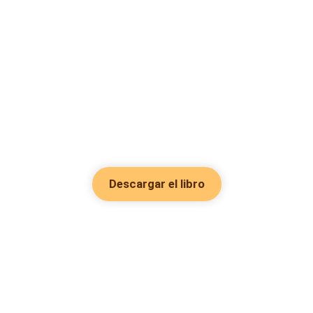
Descargar el libro
Hot Genres
Romance