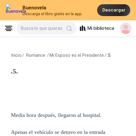
Buenovela
Descargar
Descarga el libro gratis en la app
Mi biblioteca
Busca lo que quieras
Inicio
/
Romance
/
Mi Esposo es el Presidente
/
.5.
.5.
Media hora después, llegaron al hospital.
Apenas el vehículo se detuvo en la entrada