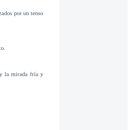
zados por un tenso
to.
y la mirada fría y