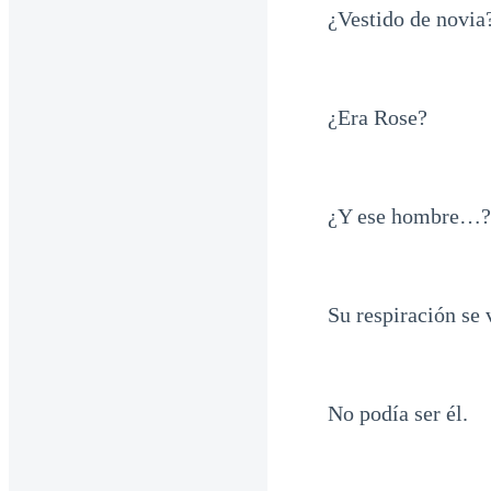
¿Vestido de novia
¿Era Rose?
¿Y ese hombre…?
Su respiración se 
No podía ser él.