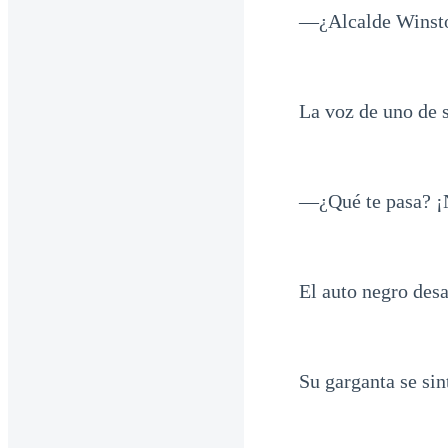
—¿Alcalde Winst
La voz de uno de s
—¿Qué te pasa? ¡
El auto negro desa
Su garganta se sin