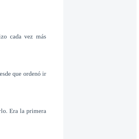
izo cada vez más
esde que ordenó ir
lo. Era la primera