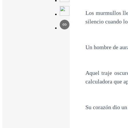
Los murmullos lle
silencio cuando lo
Un hombre de aura
Aquel traje oscur
calculadora que a
Su corazón dio un