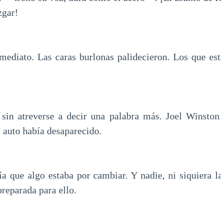
zgar!
nmediato. Las caras burlonas palidecieron. Los que e
 sin atreverse a decir una palabra más. Joel Winston
 auto había desaparecido.
cía que algo estaba por cambiar. Y nadie, ni siquiera l
reparada para ello.