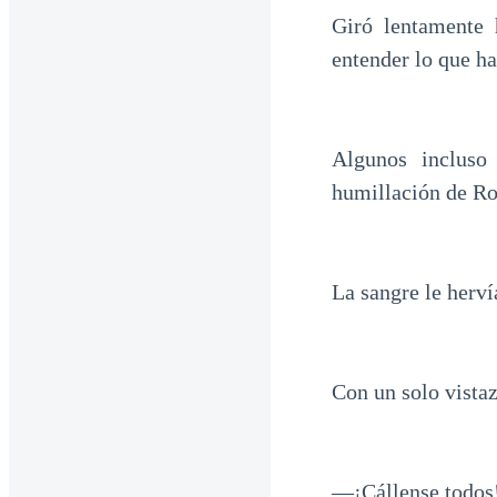
Giró lentamente 
entender lo que ha
Algunos incluso
humillación de Ro
La sangre le herví
Con un solo vistaz
—¡Cállense todos!