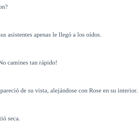
on?
us asistentes apenas le llegó a los oídos.
No camines tan rápido!
pareció de su vista, alejándose con Rose en su interior.
tió seca.