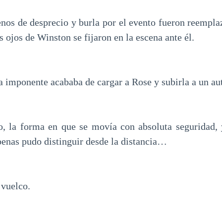
nos de desprecio y burla por el evento fueron reempla
s ojos de Winston se fijaron en la escena ante él.
 imponente acababa de cargar a Rose y subirla a un au
o, la forma en que se movía con absoluta seguridad, 
penas pudo distinguir desde la distancia…
 vuelco.