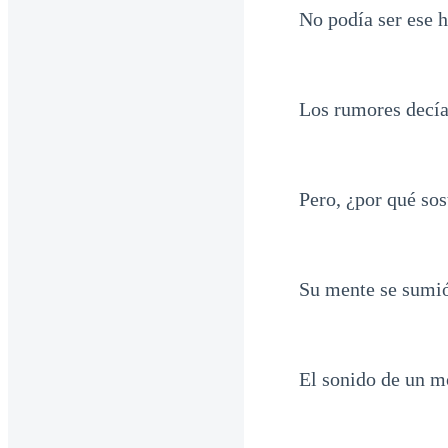
No podía ser ese 
Los rumores decía
Pero, ¿por qué so
Su mente se sumió
El sonido de un mo