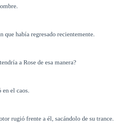
hombre.
n que había regresado recientemente.
stendría a Rose de esa manera?
 en el caos.
tor rugió frente a él, sacándolo de su trance.