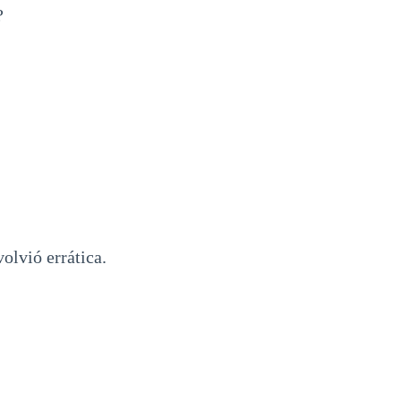
?
volvió errática.