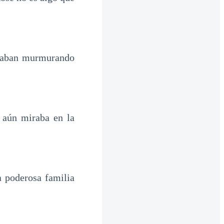
staban murmurando
 aún miraba en la
a poderosa familia