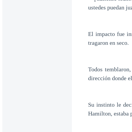
ustedes puedan ju
El impacto fue i
tragaron en seco.
Todos temblaron,
dirección donde el
Su instinto le de
Hamilton, estaba p