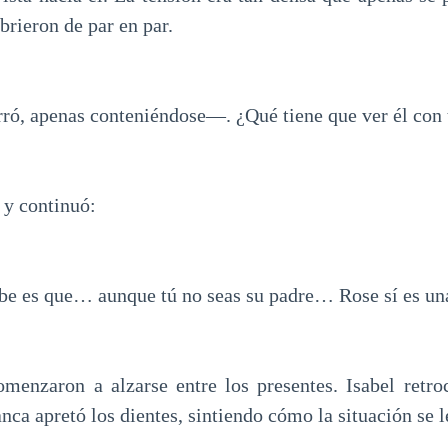
brieron de par en par.
, apenas conteniéndose—. ¿Qué tiene que ver él con 
 y continuó:
e es que… aunque tú no seas su padre… Rose sí es un
enzaron a alzarse entre los presentes. Isabel retro
nca apretó los dientes, sintiendo cómo la situación se 