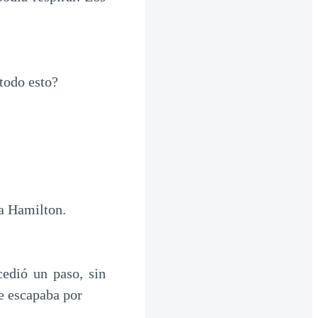
todo esto?
a Hamilton.
cedió un paso, sin
le escapaba por