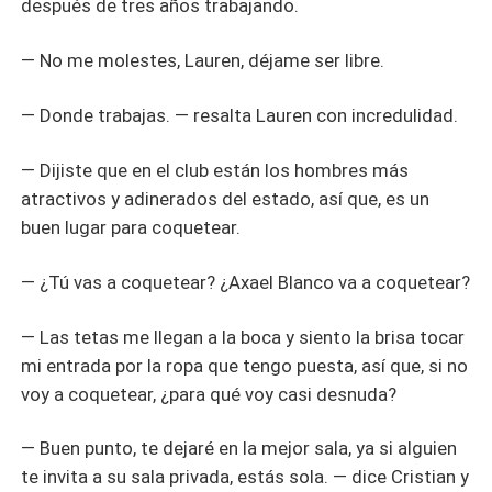
después de tres años trabajando.
— No me molestes, Lauren, déjame ser libre.
— Donde trabajas. — resalta Lauren con incredulidad.
— Dijiste que en el club están los hombres más
atractivos y adinerados del estado, así que, es un
buen lugar para coquetear.
— ¿Tú vas a coquetear? ¿Axael Blanco va a coquetear?
— Las tetas me llegan a la boca y siento la brisa tocar
mi entrada por la ropa que tengo puesta, así que, si no
voy a coquetear, ¿para qué voy casi desnuda?
— Buen punto, te dejaré en la mejor sala, ya si alguien
te invita a su sala privada, estás sola. — dice Cristian y