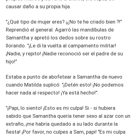
causar daño a su propia hija.
"¿Qué tipo de mujer eres? ¡¿No te he criado bien ?!"
Reprendió el general. Agarró las mandíbulas de
Samantha y apretó los dedos sobre su rostro
llorando. "¡Le di la vuelta al campamento militar!
¡Nadie, y repito! ¡Nadie reconoció ser el padre de su
hijo!"
Estaba a punto de abofetear a Samantha de nuevo
cuando Matilda suplicó: "¡Detén esto! ¡No podemos
hacer nada al respecto! ¡Ya está hecho!".
"¡Papi, lo siento! ¡Esto es mi culpa! Si - si hubiera
sabido que Samantha quería tener sexo al azar con un
extraño, ¡me habría quedado a su lado durante la
fiesta! ¡Por favor, no culpes a Sam, papi! "Es mi culpa