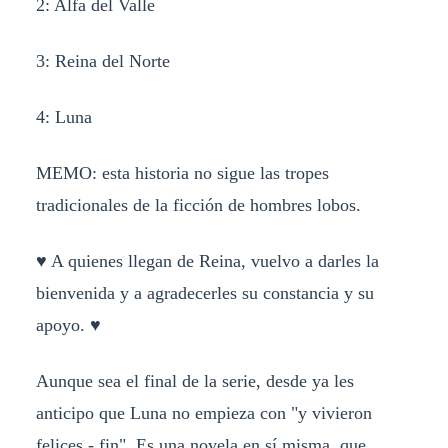
2: Alfa del Valle
3: Reina del Norte
4: Luna
MEMO: esta historia no sigue las tropes
tradicionales de la ficción de hombres lobos.
♥ A quienes llegan de Reina, vuelvo a darles la
bienvenida y a agradecerles su constancia y su
apoyo. ♥
Aunque sea el final de la serie, desde ya les
anticipo que Luna no empieza con "y vivieron
felices - fin". Es una novela en sí misma, que