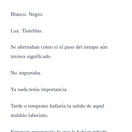
Blanco. Negro.
Luz. Tinieblas.
Se alternaban como si el paso del tiempo aún
tuviera significado.
No importaba.
Ya nada tenía importancia.
Tarde o temprano hallaría la salida de aquel
maldito laberinto.
Entonces recuperaría lo que le habían robado.