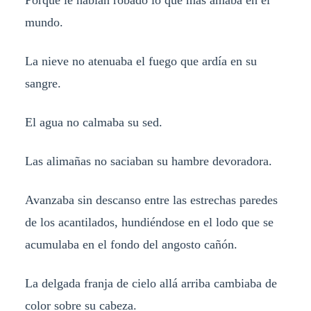
Porque le habían robado lo que más amaba en el
mundo.
La nieve no atenuaba el fuego que ardía en su
sangre.
El agua no calmaba su sed.
Las alimañas no saciaban su hambre devoradora.
Avanzaba sin descanso entre las estrechas paredes
de los acantilados, hundiéndose en el lodo que se
acumulaba en el fondo del angosto cañón.
La delgada franja de cielo allá arriba cambiaba de
color sobre su cabeza.