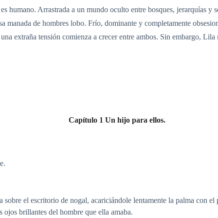
o es humano. Arrastrada a un mundo oculto entre bosques, jerarquías y s
sa manada de hombres lobo. Frío, dominante y completamente obsesiona
s una extraña tensión comienza a crecer entre ambos. Sin embargo, Lila
Capítulo 1 Un hijo para ellos.
e.
a sobre el escritorio de nogal, acariciándole lentamente la palma con el 
os ojos brillantes del hombre que ella amaba.