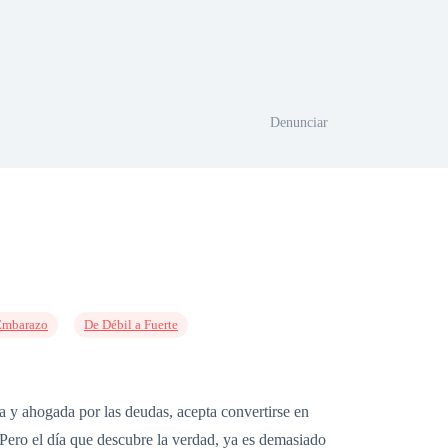
Denunciar
Embarazo
De Débil a Fuerte
 y ahogada por las deudas, acepta convertirse en
 Pero el día que descubre la verdad, ya es demasiado