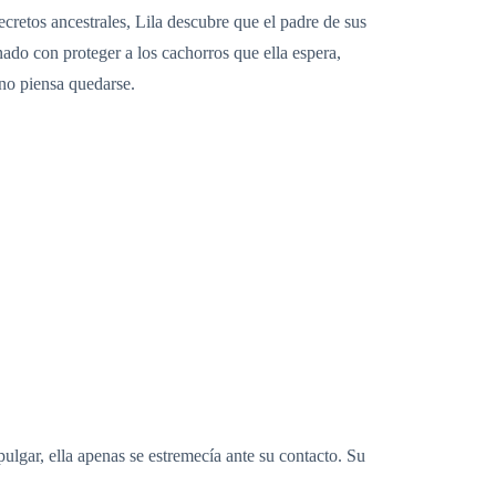
ecretos ancestrales, Lila descubre que el padre de sus
do con proteger a los cachorros que ella espera,
 no piensa quedarse.
pulgar, ella apenas se estremecía ante su contacto. Su