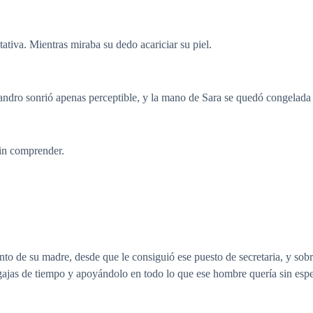
tiva. Mientras miraba su dedo acariciar su piel.
andro sonrió apenas perceptible, y la mano de Sara se quedó congelada 
n comprender.
nto de su madre, desde que le consiguió ese puesto de secretaria, y sobr
ajas de tiempo y apoyándolo en todo lo que ese hombre quería sin esp