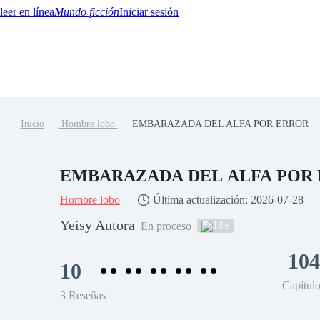
Mundo ficción
Iniciar sesión
Inicio
Hombre lobo
EMBARAZADA DEL ALFA POR ERROR
BTQ+
YA/TEEN
Paranormal
Misterio/Thriller
Oriental
Juegos
Historia
MM
EMBARAZADA DEL ALFA POR
Hombre lobo
Última actualización: 2026-07-28
Yeisy Autora
18
En proceso
104
10
Capítul
3 Reseñas