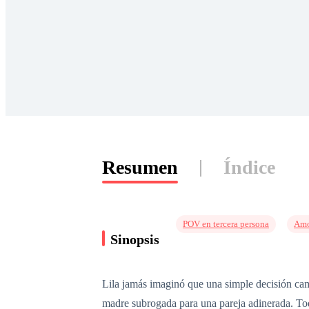
Resumen
Índice
POV en tercera persona
Amo
Sinopsis
Lila jamás imaginó que una simple decisión cam
madre subrogada para una pareja adinerada. Todo