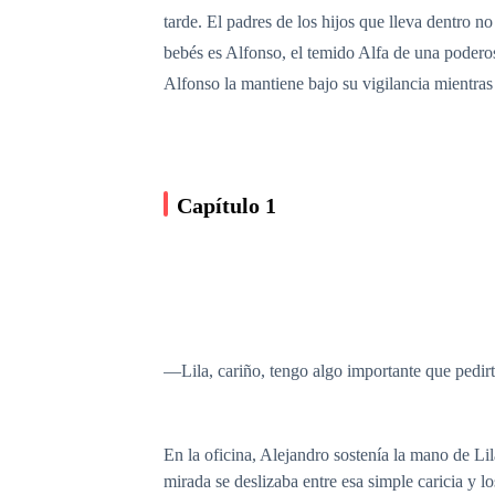
tarde. El padres de los hijos que lleva dentro n
bebés es Alfonso, el temido Alfa de una podero
Alfonso la mantiene bajo su vigilancia mientra
Capítulo 1
—Lila, cariño, tengo algo importante que pedirt
En la oficina, Alejandro sostenía la mano de Lil
mirada se deslizaba entre esa simple caricia y l