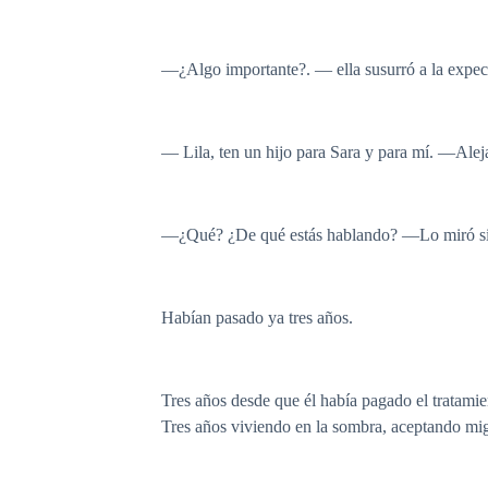
—¿Algo importante?. — ella susurró a la expecta
— Lila, ten un hijo para Sara y para mí. —Alej
—¿Qué? ¿De qué estás hablando? —Lo miró si
Habían pasado ya tres años.
Tres años desde que él había pagado el tratamie
Tres años viviendo en la sombra, aceptando mig