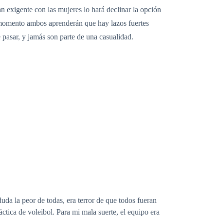
an exigente con las mujeres lo hará declinar la opción
se momento ambos aprenderán que hay lazos fuertes
 pasar, y jamás son parte de una casualidad.
da la peor de todas, era terror de que todos fueran
ctica de voleibol. Para mi mala suerte, el equipo era