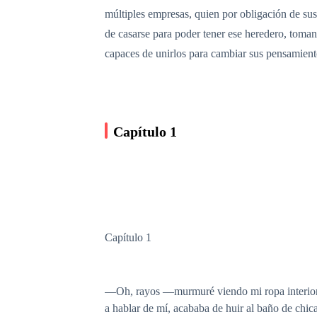
múltiples empresas, quien por obligación de sus 
de casarse para poder tener ese heredero, toman
capaces de unirlos para cambiar sus pensamiento
Capítulo 1
Capítulo 1
—Oh, rayos —murmuré viendo mi ropa interior te
a hablar de mí, acababa de huir al baño de chic