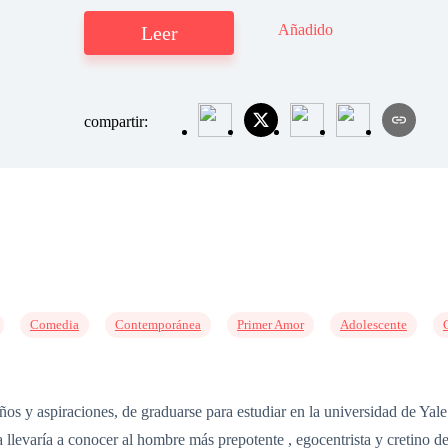
Añadido
Leer
compartir:
Comedia
Contemporánea
Primer Amor
Adolescente
s y aspiraciones, de graduarse para estudiar en la universidad de Yale
r la llevaría a conocer al hombre más prepotente , egocentrista y creti