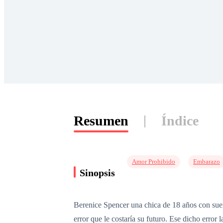
Resumen
Índice
Amor Prohibido
Embarazo
Sinopsis
Berenice Spencer una chica de 18 años con sueño
error que le costaría su futuro. Ese dicho erro