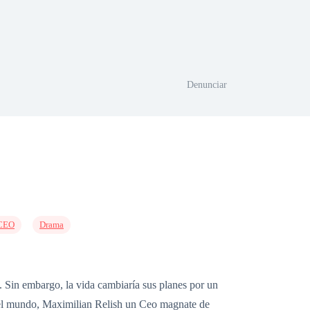
Denunciar
CEO
Drama
. Sin embargo, la vida cambiaría sus planes por un
no del mundo, Maximilian Relish un Ceo magnate de