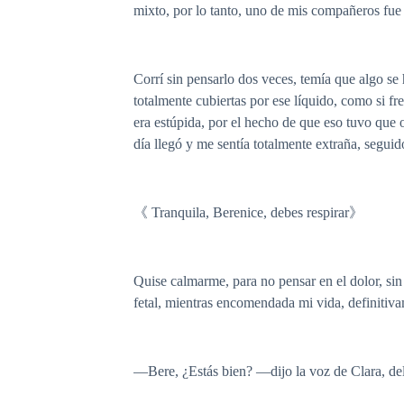
mixto, por lo tanto, uno de mis compañeros fue
Corrí sin pensarlo dos veces, temía que algo se
totalmente cubiertas por ese líquido, como si f
era estúpida, por el hecho de que eso tuvo que 
día llegó y me sentía totalmente extraña, segui
《 Tranquila, Berenice, debes respirar》
Quise calmarme, para no pensar en el dolor, si
fetal, mientras encomendada mi vida, definitiva
—Bere, ¿Estás bien? —dijo la voz de Clara, del