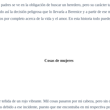
padres se ve en la obligación de buscar un heredero, pero su carácter t
do así la decisión peligrosa que lo llevaría a Berenice y a partir de e
s por completo acerca de la vida y el amor. En esta historia todo puede
Cosas de mujeres
ñida de un rojo vibrante. Mil cosas pasaron por mi cabeza, pero sin du
as debido a ese incidente, puesto que me encontraba en mi respectiva prá