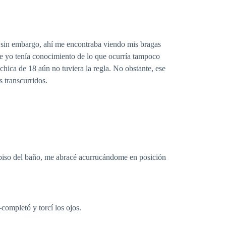
a, sin embargo, ahí me encontraba viendo mis bragas
te yo tenía conocimiento de lo que ocurría tampoco
hica de 18 aún no tuviera la regla. No obstante, ese
 transcurridos.
l piso del baño, me abracé acurrucándome en posición
ompletó y torcí los ojos.