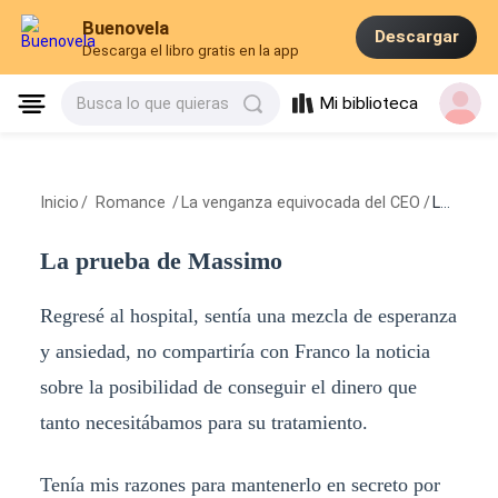
Buenovela
Descargar
Descarga el libro gratis en la app
Mi biblioteca
Busca lo que quieras
Inicio
/
Romance
/
La venganza equivocada del CEO
/
La prueba de Massimo
La prueba de Massimo
Regresé al hospital, sentía una mezcla de esperanza
y ansiedad, no compartiría con Franco la noticia
sobre la posibilidad de conseguir el dinero que
tanto necesitábamos para su tratamiento.
Tenía mis razones para mantenerlo en secreto por