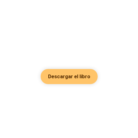
Descargar el libro
Hot Genres
Romance
Recursos