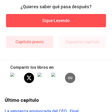
¿Quieres saber qué pasa después?
Sigue Leyendo
Capítulo previo
Siguiente capítulo
Comparitr los libros en:
Último capítulo
La venganza equivocada del CEO Final