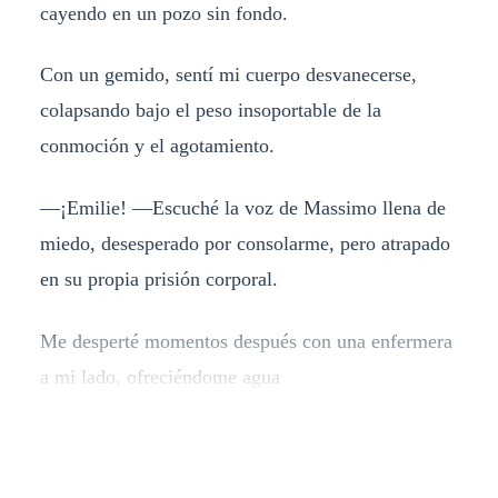
cayendo en un pozo sin fondo.
Con un gemido, sentí mi cuerpo desvanecerse,
colapsando bajo el peso insoportable de la
conmoción y el agotamiento.
—¡Emilie! —Escuché la voz de Massimo llena de
miedo, desesperado por consolarme, pero atrapado
en su propia prisión corporal.
Me desperté momentos después con una enfermera
a mi lado, ofreciéndome agua