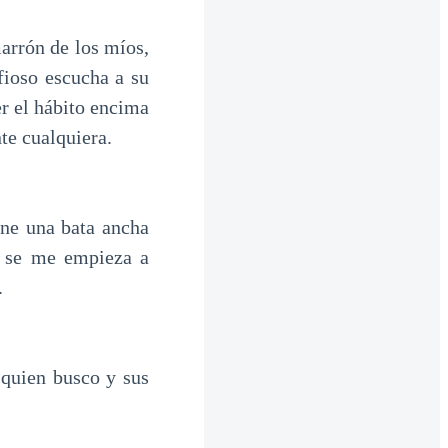
marrón de los míos,
fioso escucha a su
r el hábito encima
te cualquiera.
ene una bata ancha
e se me empieza a
.
 quien busco y sus