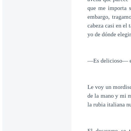
que me importa si
embargo, tragamo
cabeza casi en el 
yo de dónde elegir
—Es delicioso— el
Le voy un mordisc
de la mano y mi m
la rubia italiana 
El desayuno se 