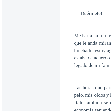
—¡Duérmete!.
Me harta su idiot
que le anda miran
hinchado, estoy a
estaba de acuerdo 
legado de mi famil
Las horas que par
pelo, mis oídos y
Italo también se 
economía teniendo