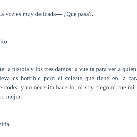
 voz es muy delicada— ¿Qué pasa?.
ito.
la pistola y los tres damos la vuelta para ver a quien
leva es horrible pero el celeste que tiene en la ca
me codea y no necesita hacerlo, ni soy ciego ni fue mi 
ro mejor.
iña.