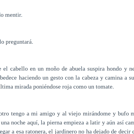
o mentir.
o preguntará.
e el cabello en un moño de abuela suspira hondo y n
obedece haciendo un gesto con la cabeza y camina a su
última mirada poniéndose roja como un tomate.
otro tengo a mi amigo y al viejo mirándome y bufo 
 una noche aquí, la pierna empieza a latir y aún así ca
egar a esa ratonera, el jardinero no ha dejado de decir