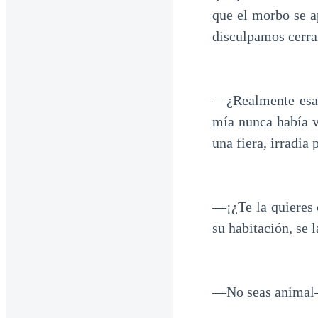
que el morbo se a
disculpamos cerra
—¿Realmente esa
mía nunca había v
una fiera, irradia
—¡¿Te la quieres 
su habitación, se l
—No seas animal—