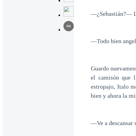
—¿Sebastián?— La
—Todo bien angel
Guardo nuevamente 
el camisón que l
estropajo, Italo 
bien y ahora la mi
—Ve a descansar n