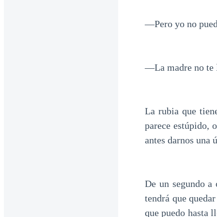
—Pero yo no pued
—La madre no te l
La rubia que tien
parece estúpido, 
antes darnos una 
De un segundo a 
tendrá que quedar
que puedo hasta ll