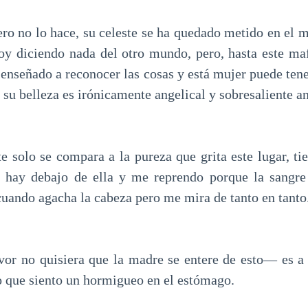
ero no lo hace, su celeste se ha quedado metido en el 
oy diciendo nada del otro mundo, pero, hasta este ma
 enseñado a reconocer las cosas y está mujer puede tene
su belleza es irónicamente angelical y sobresaliente an
e solo se compara a la pureza que grita este lugar, ti
e hay debajo de ella y me reprendo porque la sangr
cuando agacha la cabeza pero me mira de tanto en tanto
or no quisiera que la madre se entere de esto— es a
to que siento un hormigueo en el estómago.