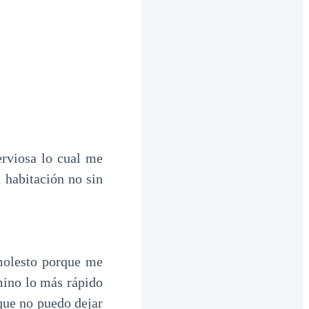
erviosa lo cual me
 habitación no sin
molesto porque me
mino lo más rápido
 que no puedo dejar