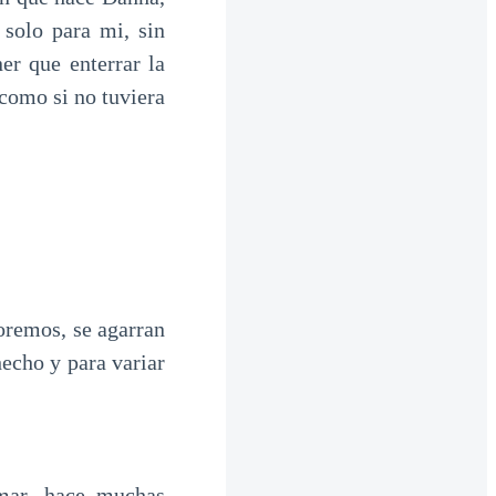
 solo para mi, sin
r que enterrar la
 como si no tuviera
oremos, se agarran
echo y para variar
mar, hace muchas