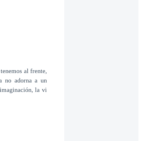
 tenemos al frente,
ra no adorna a un
imaginación, la vi