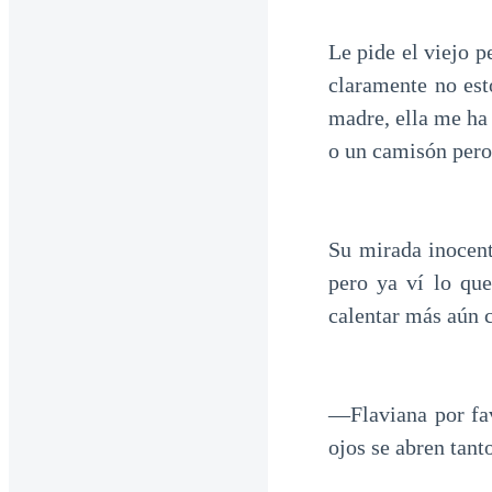
Le pide el viejo p
claramente no est
madre, ella me ha
o un camisón pero 
Su mirada inocent
pero ya ví lo qu
calentar más aún 
—Flaviana por fav
ojos se abren tan